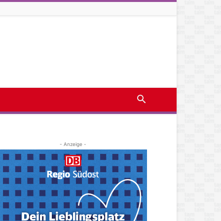
- Anzeige -