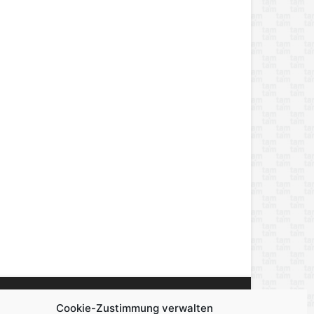
Cookie-Zustimmung verwalten
miert, berichtet und unterhält — über alles,