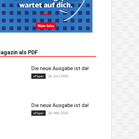
agazin als PDF
Die neue Ausgabe ist da!
26. Juni 2026
ePaper
Die neue Ausgabe ist da!
26. Mai 2026
ePaper