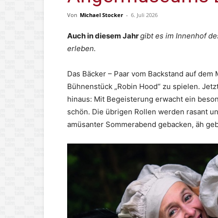
Von
Michael Stocker
-
6. Juli 2026
Auch in diesem Jahr
gibt es im Innenhof d
erleben.
Das Bäcker – Paar vom Backstand auf dem M
Bühnenstück „Robin Hood“ zu spielen. Jetzt
hinaus: Mit Begeisterung erwacht ein beson
schön. Die übrigen Rollen werden rasant und 
amüsanter Sommerabend gebacken, äh geb