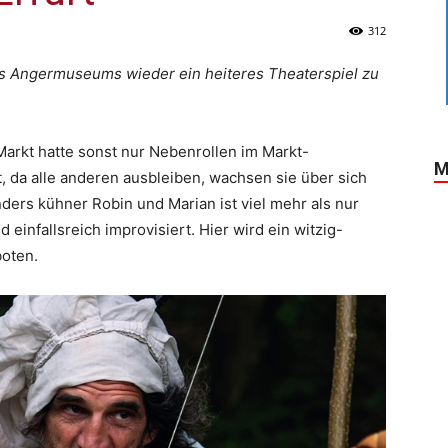
312
es Angermuseums wieder ein heiteres Theaterspiel zu
arkt hatte sonst nur Nebenrollen im Markt-
M
, da alle anderen ausbleiben, wachsen sie über sich
ders kühner Robin und Marian ist viel mehr als nur
einfallsreich improvisiert. Hier wird ein witzig-
oten.