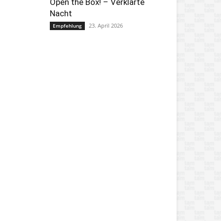
Open the Box! – Verklärte
Nacht
23. April 2026
Empfehlung