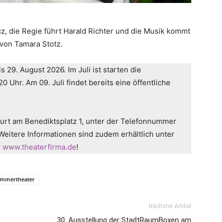
z, die Regie führt Harald Richter und die Musik kommt
von Tamara Stotz.
s 29. August 2026. Im Juli ist starten die
Uhr. Am 09. Juli findet bereits eine öffentliche
Erfurt am Benediktsplatz 1, unter der Telefonnummer
eitere Informationen sind zudem erhältlich unter
r
www.theaterfirma.de
!
mmertheater
Nächster Artikel
30. Ausstellung der StadtRaumBoxen am