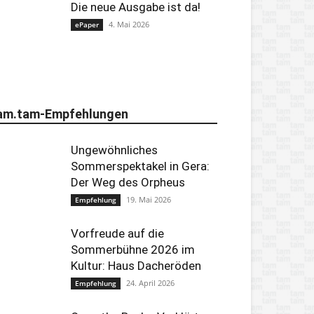
Die neue Ausgabe ist da!
4. Mai 2026
ePaper
am.tam-Empfehlungen
Ungewöhnliches
Sommerspektakel in Gera:
Der Weg des Orpheus
19. Mai 2026
Empfehlung
Vorfreude auf die
Sommerbühne 2026 im
Kultur: Haus Dacheröden
24. April 2026
Empfehlung