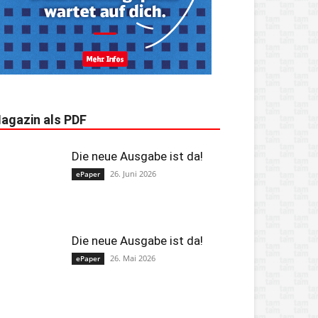
agazin als PDF
Die neue Ausgabe ist da!
26. Juni 2026
ePaper
Die neue Ausgabe ist da!
26. Mai 2026
ePaper