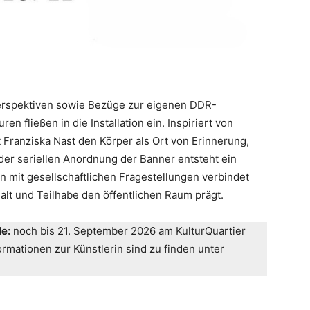
Perspektiven sowie Bezüge zur eigenen DDR-
 fließen in die Installation ein. Inspiriert von
 Franziska Nast den Körper als Ort von Erinnerung,
n der seriellen Anordnung der Banner entsteht ein
gen mit gesellschaftlichen Fragestellungen verbindet
lt und Teilhabe den öffentlichen Raum prägt.
e:
noch bis 21. September 2026 am KulturQuartier
rmationen zur Künstlerin sind zu finden unter