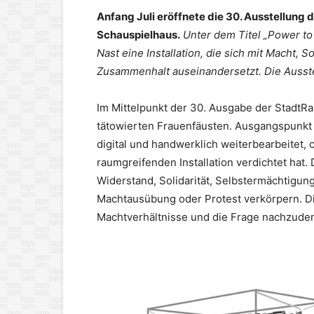
Anfang Juli eröffnete die 30. Ausstellun
Schauspielhaus.
Unter dem Titel „Power to 
Nast eine Installation, die sich mit Macht, S
Zusammenhalt auseinandersetzt. Die Ausste
Im Mittelpunkt der 30. Ausgabe der Stadt
tätowierten Frauenfäusten. Ausgangspunkt s
digital und handwerklich weiterbearbeitet, co
raumgreifenden Installation verdichtet hat. 
Widerstand, Solidarität, Selbstermächtigu
Machtausübung oder Protest verkörpern. Die 
Machtverhältnisse und die Frage nachzuden