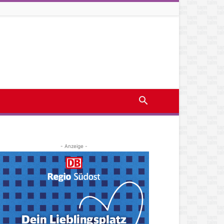
- Anzeige -