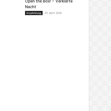
Open the Box! – Verklärte
Nacht
23. April 2026
Empfehlung