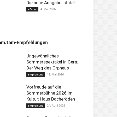
Die neue Ausgabe ist da!
4. Mai 2026
ePaper
am.tam-Empfehlungen
Ungewöhnliches
Sommerspektakel in Gera:
Der Weg des Orpheus
19. Mai 2026
Empfehlung
Vorfreude auf die
Sommerbühne 2026 im
Kultur: Haus Dacheröden
24. April 2026
Empfehlung