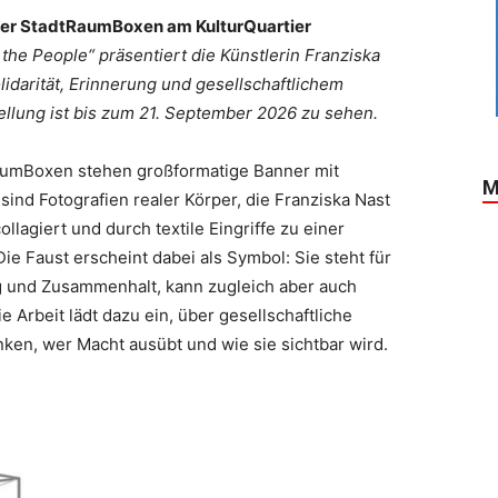
g der StadtRaumBoxen am KulturQuartier
the People“ präsentiert die Künstlerin Franziska
olidarität, Erinnerung und gesellschaftlichem
llung ist bis zum 21. September 2026 zu sehen.
RaumBoxen stehen großformatige Banner mit
M
ind Fotografien realer Körper, die Franziska Nast
llagiert und durch textile Eingriffe zu einer
Die Faust erscheint dabei als Symbol: Sie steht für
ng und Zusammenhalt, kann zugleich aber auch
Arbeit lädt dazu ein, über gesellschaftliche
ken, wer Macht ausübt und wie sie sichtbar wird.