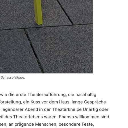
m Schauspielhaus.
ie die erste Theateraufführung, die nachhaltig
orstellung, ein Kuss vor dem Haus, lange Gespräche
 legendärer Abend in der Theaterkneipe Unartig oder
eil des Theaterlebens waren. Ebenso willkommen sind
issen, an prägende Menschen, besondere Feste,