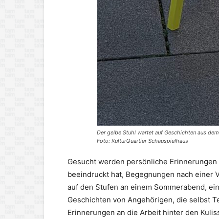
Der gelbe Stuhl wartet auf Geschichten aus de
Foto: KulturQuartier Schauspielhaus
Gesucht werden persönliche Erinnerungen w
beeindruckt hat, Begegnungen nach einer V
auf den Stufen an einem Sommerabend, ein
Geschichten von Angehörigen, die selbst T
Erinnerungen an die Arbeit hinter den Kul