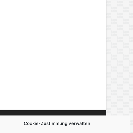
Cookie-Zustimmung verwalten
miert, berichtet und unterhält — über alles,