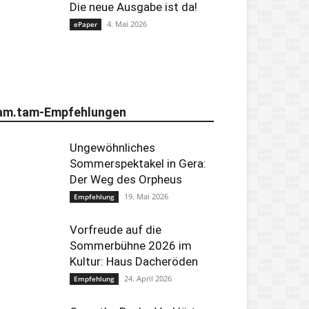
Die neue Ausgabe ist da!
4. Mai 2026
ePaper
am.tam-Empfehlungen
Ungewöhnliches
Sommerspektakel in Gera:
Der Weg des Orpheus
19. Mai 2026
Empfehlung
Vorfreude auf die
Sommerbühne 2026 im
Kultur: Haus Dacheröden
24. April 2026
Empfehlung