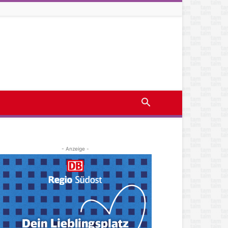
- Anzeige -