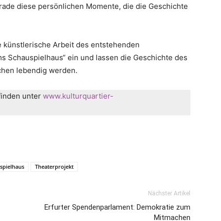
rade diese persönlichen Momente, die die Geschichte
e künstlerische Arbeit des entstehenden
s Schauspielhaus“ ein und lassen die Geschichte des
chen lebendig werden.
finden unter
www.kulturquartier-
spielhaus
Theaterprojekt
Nächster Artikel
Erfurter Spendenparlament: Demokratie zum
Mitmachen