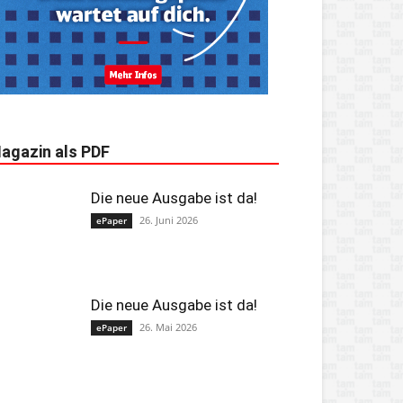
agazin als PDF
Die neue Ausgabe ist da!
26. Juni 2026
ePaper
Die neue Ausgabe ist da!
26. Mai 2026
ePaper