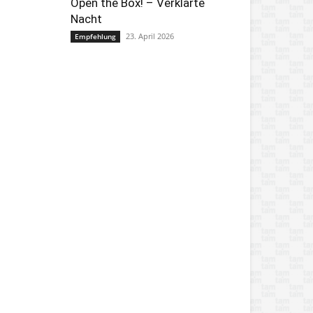
Open the Box! – Verklärte
Nacht
23. April 2026
Empfehlung