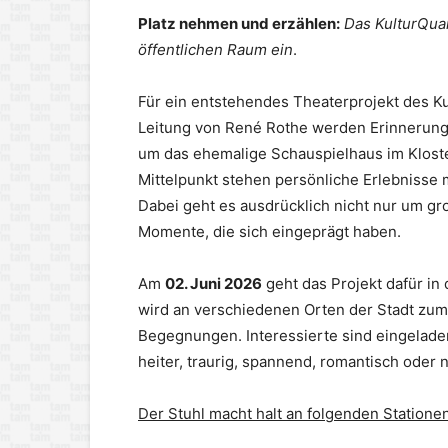
Platz nehmen und erzählen:
Das KulturQua
öffentlichen Raum ein
.
Für ein entstehendes Theaterprojekt des Ku
Leitung von René Rothe werden Erinnerun
um das ehemalige Schauspielhaus im Kloste
Mittelpunkt stehen persönliche Erlebnisse
Dabei geht es ausdrücklich nicht nur um gr
Momente, die sich eingeprägt haben.
Am
02. Juni 2026
geht das Projekt dafür in 
wird an verschiedenen Orten der Stadt zum
Begegnungen. Interessierte sind eingeladen
heiter, traurig, spannend, romantisch oder n
Der Stuhl macht halt an folgenden Stationen