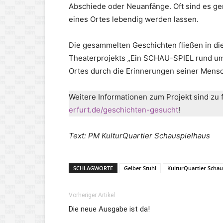
Abschiede oder Neuanfänge. Oft sind es ge
eines Ortes lebendig werden lassen.
Die gesammelten Geschichten fließen in di
Theaterprojekts „Ein SCHAU-SPIEL rund um
Ortes durch die Erinnerungen seiner Mens
Weitere Informationen zum Projekt sind zu 
erfurt.de/geschichten-gesucht
!
Text: PM KulturQuartier Schauspielhaus
SCHLAGWORTE
Gelber Stuhl
KulturQuartier Schau
Vorheriger Artikel
Die neue Ausgabe ist da!