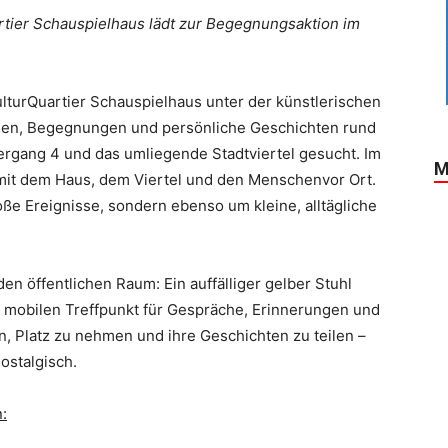
rtier Schauspielhaus lädt zur Begegnungsaktion im
lturQuartier Schauspielhaus unter der künstlerischen
gen, Begegnungen und persönliche Geschichten rund
rgang 4 und das umliegende Stadtviertel gesucht. Im
M
 mit dem Haus, dem Viertel und den Menschenvor Ort.
oße Ereignisse, sondern ebenso um kleine, alltägliche
den öffentlichen Raum: Ein auffälliger gelber Stuhl
 mobilen Treffpunkt für Gespräche, Erinnerungen und
, Platz zu nehmen und ihre Geschichten zu teilen –
ostalgisch.
: