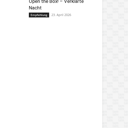
Open the Box! – Verklärte
Nacht
23. April 2026
Empfehlung