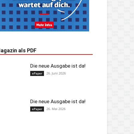
agazin als PDF
Die neue Ausgabe ist da!
26. Juni 2026
ePaper
Die neue Ausgabe ist da!
26. Mai 2026
ePaper