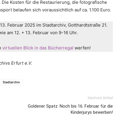
Die Kosten für die Restaurierung, die fotografische
ort belaufen sich voraussichtlich auf ca. 1.100 Euro.
13. Februar 2025 im Stadtarchiv, Gotthardtstraße 21.
wie am 12. + 13. Februar von 9-16 Uhr.
en
virtuellen Blick in das Bücherregal
werfen!
hivs Erfurt e.V.
Stadtarchiv
Nächster Artikel
Goldener Spatz: Noch bis 16. Februar für die
Kinderjurys bewerben!