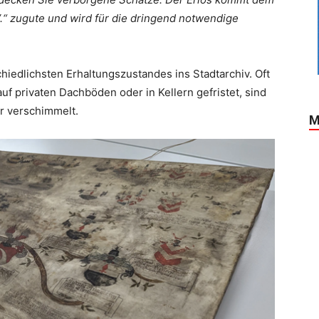
.“ zugute und wird für die dringend notwendige
edlichsten Erhaltungszustandes ins Stadtarchiv. Oft
auf privaten Dachböden oder in Kellern gefristet, sind
r verschimmelt.
M