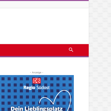
- Anzeige -