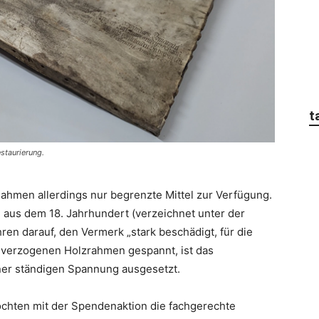
t
staurierung.
hmen allerdings nur begrenzte Mittel zur Verfügung.
u aus dem 18. Jahrhundert (verzeichnet unter der
hren darauf, den Vermerk „stark beschädigt, für die
 verzogenen Holzrahmen gespannt, ist das
ner ständigen Spannung ausgesetzt.
öchten mit der Spendenaktion die fachgerechte