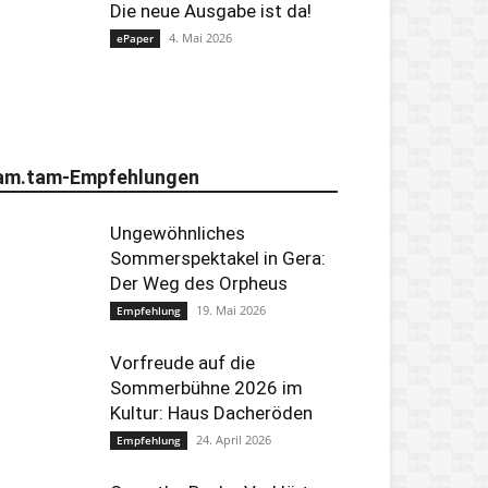
Die neue Ausgabe ist da!
4. Mai 2026
ePaper
am.tam-Empfehlungen
Ungewöhnliches
Sommerspektakel in Gera:
Der Weg des Orpheus
19. Mai 2026
Empfehlung
Vorfreude auf die
Sommerbühne 2026 im
Kultur: Haus Dacheröden
24. April 2026
Empfehlung