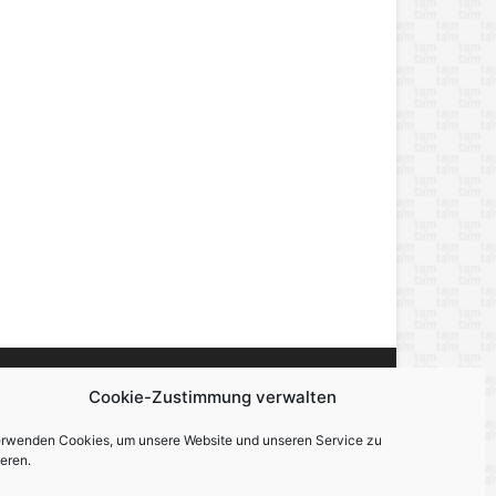
Cookie-Zustimmung verwalten
miert, berichtet und unterhält — über alles,
erwenden Cookies, um unsere Website und unseren Service zu
eren.