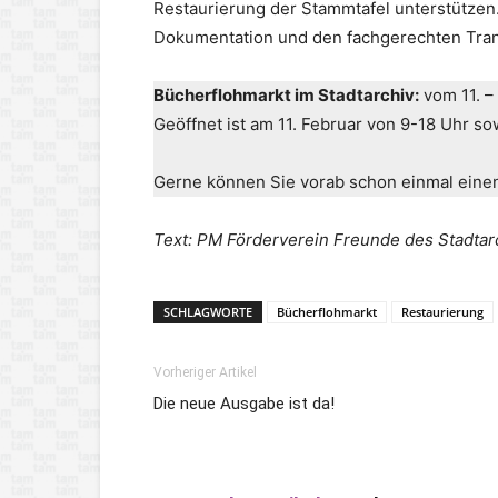
Restaurierung der Stammtafel unterstützen. 
Dokumentation und den fachgerechten Transp
Bücherflohmarkt im Stadtarchiv:
vom 11. – 
Geöffnet ist am 11. Februar von 9-18 Uhr so
Gerne können Sie vorab schon einmal ein
Text: PM Förderverein Freunde des Stadtarc
SCHLAGWORTE
Bücherflohmarkt
Restaurierung
Vorheriger Artikel
Die neue Ausgabe ist da!