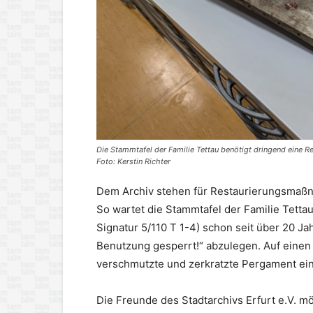
Die Stammtafel der Familie Tettau benötigt dringend eine Re
Foto: Kerstin Richter
Dem Archiv stehen für Restaurierungsmaßna
So wartet die Stammtafel der Familie Tetta
Signatur 5/110 T 1-4) schon seit über 20 Ja
Benutzung gesperrt!“ abzulegen. Auf einen
verschmutzte und zerkratzte Pergament ei
Die Freunde des Stadtarchivs Erfurt e.V. m