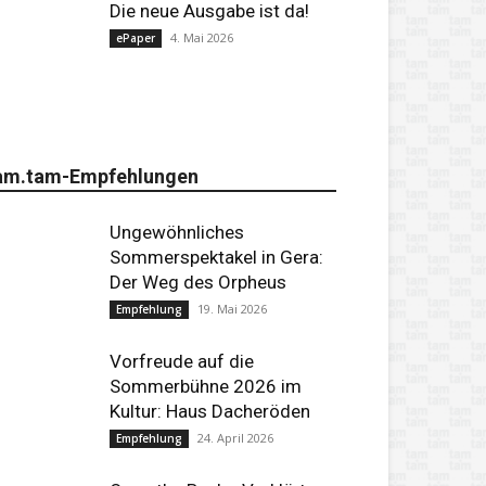
Die neue Ausgabe ist da!
4. Mai 2026
ePaper
am.tam-Empfehlungen
Ungewöhnliches
Sommerspektakel in Gera:
Der Weg des Orpheus
19. Mai 2026
Empfehlung
Vorfreude auf die
Sommerbühne 2026 im
Kultur: Haus Dacheröden
24. April 2026
Empfehlung