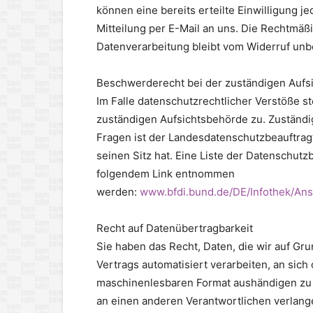
können eine bereits erteilte Einwilligung j
Mitteilung per E-Mail an uns. Die Rechtmäßi
Datenverarbeitung bleibt vom Widerruf unb
Beschwerderecht bei der zuständigen Aufs
Im Falle datenschutzrechtlicher Verstöße 
zuständigen Aufsichtsbehörde zu. Zuständi
Fragen ist der Landesdatenschutzbeauftra
seinen Sitz hat. Eine Liste der Datenschut
folgendem Link entnommen
werden:
www.bfdi.bund.de/DE/Infothek/Ansc
Recht auf Datenübertragbarkeit
Sie haben das Recht, Daten, die wir auf Gru
Vertrags automatisiert verarbeiten, an sich
maschinenlesbaren Format aushändigen zu l
an einen anderen Verantwortlichen verlangen