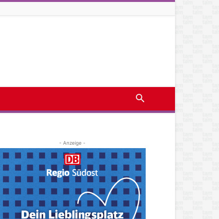
- Anzeige -