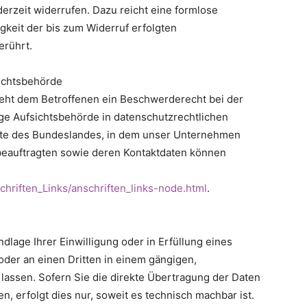
ederzeit widerrufen. Dazu reicht eine formlose
gkeit der bis zum Widerruf erfolgten
erührt.
ichtsbehörde
steht dem Betroffenen ein Beschwerderecht bei der
ge Aufsichtsbehörde in datenschutzrechtlichen
gte des Bundeslandes, in dem unser Unternehmen
zbeauftragten sowie deren Kontaktdaten können
hriften_Links/anschriften_links-node.html
.
ndlage Ihrer Einwilligung oder in Erfüllung eines
 oder an einen Dritten in einem gängigen,
assen. Sofern Sie die direkte Übertragung der Daten
, erfolgt dies nur, soweit es technisch machbar ist.