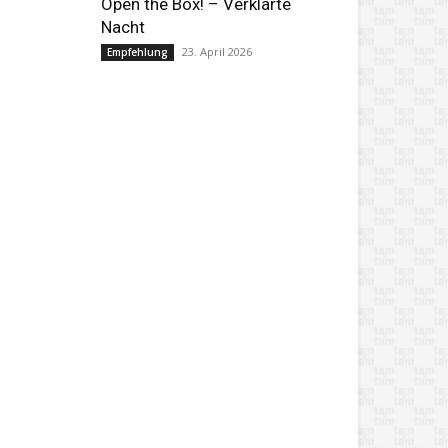
Open the Box! – Verklärte
Nacht
23. April 2026
Empfehlung