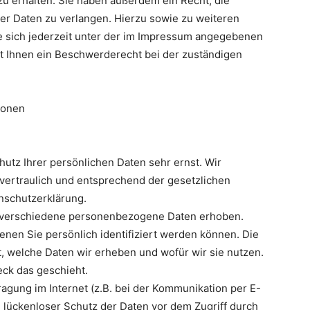
 erhalten. Sie haben außerdem ein Recht, die
er Daten zu verlangen. Hierzu sowie zu weiteren
 sich jederzeit unter der im Impressum angegebenen
t Ihnen ein Beschwerderecht bei der zuständigen
ionen
utz Ihrer persönlichen Daten sehr ernst. Wir
ertraulich und entsprechend der gesetzlichen
nschutzerklärung.
 verschiedene personenbezogene Daten erhoben.
nen Sie persönlich identifiziert werden können. Die
, welche Daten wir erheben und wofür wir sie nutzen.
eck das geschieht.
ragung im Internet (z.B. bei der Kommunikation per E-
n lückenloser Schutz der Daten vor dem Zugriff durch