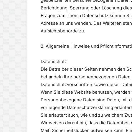
gespeicherten personenbezogenen Daten zu
Berichtigung, Sperrung oder Löschung dies
Fragen zum Thema Datenschutz können Sie
Adresse an uns wenden. Des Weiteren steh
Aufsichtsbehörde zu.
2. Allgemeine Hinweise und Pflichtinformat
Datenschutz
Die Betreiber dieser Seiten nehmen den Sch
behandeln Ihre personenbezogenen Daten v
Datenschutzvorschriften sowie dieser Date
Wenn Sie diese Website benutzen, werden
Personenbezogene Daten sind Daten, mit de
vorliegende Datenschutzerklärung erläutert
Sie erläutert auch, wie und zu welchem Zw
Wir weisen darauf hin, dass die Datenübert
Mail) Sicherheitslücken aufweisen kann. Ei