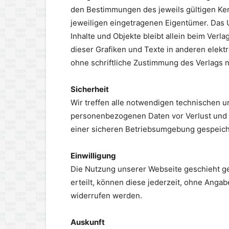
den Bestimmungen des jeweils gültigen Ke
jeweiligen eingetragenen Eigentümer. Das U
Inhalte und Objekte bleibt allein beim Verl
dieser Grafiken und Texte in anderen elekt
ohne schriftliche Zustimmung des Verlags ni
Sicherheit
Wir treffen alle notwendigen technischen 
personenbezogenen Daten vor Verlust und 
einer sicheren Betriebsumgebung gespeichert
Einwilligung
Die Nutzung unserer Webseite geschieht gen
erteilt, können diese jederzeit, ohne Anga
widerrufen werden.
Auskunft