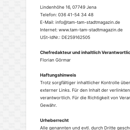
Lindenhöhe 16, 07749 Jena
Telefon: 036 41-54 34 48
E-Mail: info@tam-tam-stadtmagazin.de
Internet: www.tam-tam-stadtmagazin.de
USt-IdNr.: DE259162505
Chefredakteur und inhaltlich Verantwortlic
Florian Görmar
Haftungshinweis
Trotz sorgfältiger inhaltlicher Kontrolle üb
externer Links. Für den Inhalt der verlinkte
verantwortlich. Für die Richtigkeit von Ve
Gewähr.
Urheberrecht
Alle genannten und evtl. durch Dritte gesc