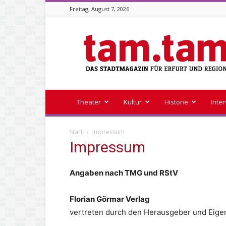
Freitag, August 7, 2026
Stadtmagazin
tam.tam
Theater
Kultur
Historie
Inte
Start
Impressum
Impressum
Angaben nach TMG und RStV
Florian Görmar Verlag
vertreten durch den Herausgeber und Eige