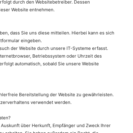
erfolgt durch den Websitebetreiber. Dessen
ieser Website entnehmen.
n, dass Sie uns diese mitteilen. Hierbei kann es sich
ktformular eingeben.
uch der Website durch unsere IT-Systeme erfasst.
Internetbrowser, Betriebssystem oder Uhrzeit des
 erfolgt automatisch, sobald Sie unsere Website
hlerfreie Bereitstellung der Website zu gewährleisten.
tzerverhaltens verwendet werden.
aten?
h Auskunft über Herkunft, Empfänger und Zweck Ihrer