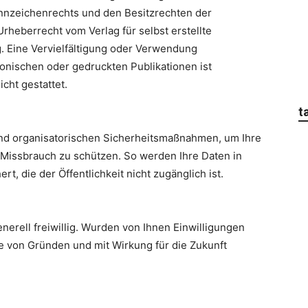
nnzeichenrechts und den Besitzrechten der
rheberrecht vom Verlag für selbst erstellte
ag. Eine Vervielfältigung oder Verwendung
ronischen oder gedruckten Publikationen ist
cht gestattet.
t
und organisatorischen Sicherheitsmaßnahmen, um Ihre
Missbrauch zu schützen. So werden Ihre Daten in
, die der Öffentlichkeit nicht zugänglich ist.
erell freiwillig. Wurden von Ihnen Einwilligungen
be von Gründen und mit Wirkung für die Zukunft