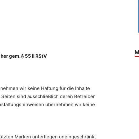
M
her gem. § 55 II RStV
ernehmen wir keine Haftung für die Inhalte
n Seiten sind ausschließlich deren Betreiber
ranstaltungshinweisen übernehmen wir keine
hützten Marken unterliegen uneingeschränkt