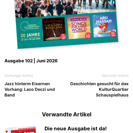
Ausgabe 102 | Juni 2026
Vorheriger Artikel
Nächster Artikel
Jazz hinterm Eisernen
Geschichten gesucht für das
Vorhang: Laco Deczi und
KulturQuartier
Band
Schauspielhaus
Verwandte Artikel
Die neue Ausgabe ist da!