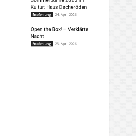
Sommerbühne 2026 im
Kultur: Haus Dacheröden
24. April 2026
Empfehlung
Open the Box! – Verklärte
Nacht
23. April 2026
Empfehlung