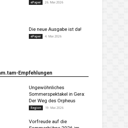
26. Mai 2026
ePaper
Die neue Ausgabe ist da!
4. Mai 2026
ePaper
am.tam-Empfehlungen
Ungewöhnliches
Sommerspektakel in Gera:
Der Weg des Orpheus
19. Mai 2026
Region
Vorfreude auf die