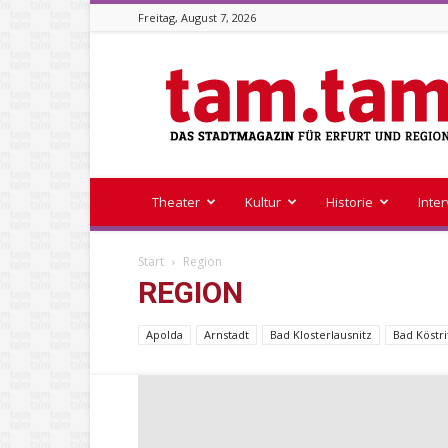
Freitag, August 7, 2026
Stadtmagazin
tam.tam
Theater
Kultur
Historie
Inte
Start
Region
REGION
Apolda
Arnstadt
Bad Klosterlausnitz
Bad Köstri