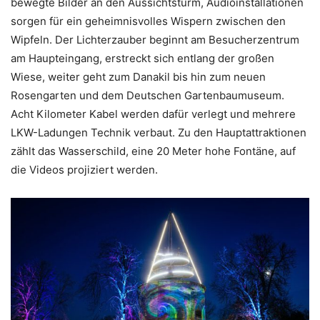
bewegte Bilder an den Aussichtsturm, Audioinstallationen
sorgen für ein geheimnisvolles Wispern zwischen den
Wipfeln. Der Lichterzauber beginnt am Besucherzentrum
am Haupteingang, erstreckt sich entlang der großen
Wiese, weiter geht zum Danakil bis hin zum neuen
Rosengarten und dem Deutschen Gartenbaumuseum.
Acht Kilometer Kabel werden dafür verlegt und mehrere
LKW-Ladungen Technik verbaut. Zu den Hauptattraktionen
zählt das Wasserschild, eine 20 Meter hohe Fontäne, auf
die Videos projiziert werden.