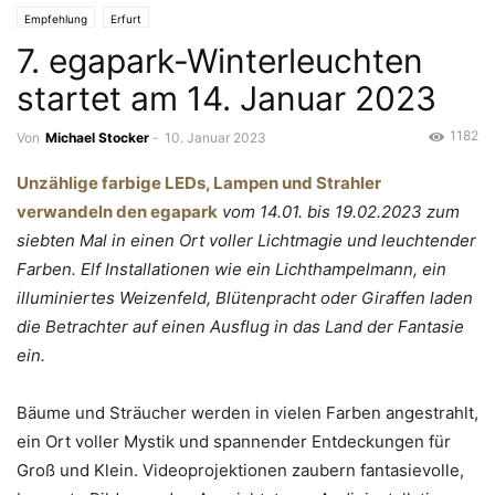
Empfehlung
Erfurt
7. egapark-Winterleuchten
startet am 14. Januar 2023
1182
Von
Michael Stocker
-
10. Januar 2023
Unzählige farbige LEDs, Lampen und Strahler
verwandeln den egapark
vom 14.01. bis 19.02.2023 zum
siebten Mal in einen Ort voller Lichtmagie und leuchtender
Farben. Elf Installationen wie ein Lichthampelmann, ein
illuminiertes Weizenfeld, Blütenpracht oder Giraffen laden
die Betrachter auf einen Ausflug in das Land der Fantasie
ein.
Bäume und Sträucher werden in vielen Farben angestrahlt,
ein Ort voller Mystik und spannender Entdeckungen für
Groß und Klein. Videoprojektionen zaubern fantasievolle,