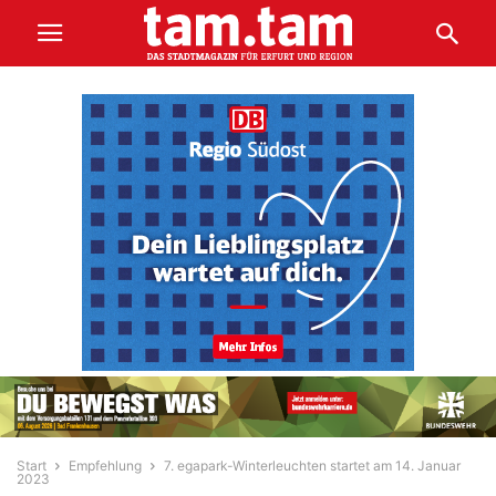
Start
Empfehlung
7. egapark-Winterleuchten startet am 14. Januar
2023