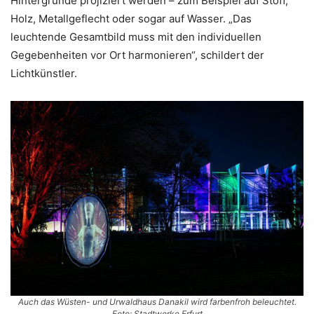
Hintergründe projiziert werden – zum Beispiel auf Stoff,
Holz, Metallgeflecht oder sogar auf Wasser. „Das
leuchtende Gesamtbild muss mit den individuellen
Gegebenheiten vor Ort harmonieren“, schildert der
Lichtkünstler.
Auch das Wüsten- und Urwaldhaus Danakil wird farbenfroh beleuchtet.
Foto: Stadtwerke Erfurt