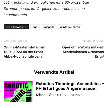
LED-Technik und ermöglichen eine 80-prozentige
Stromersparnis im Vergleich zu herkömmlichen
Leuchtmitteln.
SCHLAGWORTE
ega
egapark
Winterleuchten
Vorheriger Artikel
Nächster Artikel
Online-Masterinfotag am
Oper ohne Worte mit dem
18.01.2023 an der Ernst-
Akademischen Orchester
Abbe-Hochschule Jena
Erfurt
Verwandte Artikel
Robotics Thinnings Assemblies –
FH Erfurt goes Angermuseum
Michael Stocker
-
29. Juli 2026