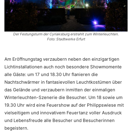
Der Festungsturm der Cyriaksburg erstrahlt zum Winterleuchten.
Foto: Stadtwerke Erfurt
Am Eröffnungstag verzaubern neben den einzigartigen
Lichtinstallationen auch noch besondere Showmomente
alle Gäste: um 17 und 18.30 Uhr flanieren die
Nachtschwärmer in fantasievollen Leuchtkostümen über
das Gelände und verzaubern inmitten der einmaligen
Winterleuchten-Szenerie die Besucher. Um 18 sowie um
19.30 Uhr wird eine Feuershow auf der Philippswiese mit
vielseitigem und innovativem Feuertanz voller Ausdruck
und Lebensfreude alle Besucher und Besucherinnen
begeistern.