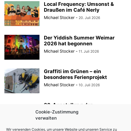
Local Frequency: Umsonst &
Draußen im Café Nerly
Michael Stocker
-
20. Juli 2026
Der Yiddish Summer Weimar
2026 hat begonnen
Michael Stocker
-
11. Juli 2026
Graffiti im Grünen – ein
besonderes Ferienprojekt
Michael Stocker
-
10. Juli 2026
30. Ausstellung der
StadtRaumBoxen am
Cookie-Zustimmung
KulturQuartier Schauspielhaus
verwalten
Michael Stocker
-
8. Juli 2026
Wir verwenden Cookies, um unsere Website und unseren Service zu