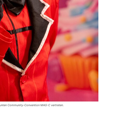
bunten Community-Convention MAG-C vertreten.