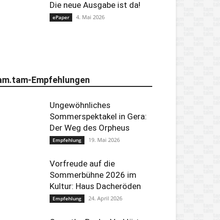
Die neue Ausgabe ist da!
4. Mai 2026
ePaper
am.tam-Empfehlungen
Ungewöhnliches
Sommerspektakel in Gera:
Der Weg des Orpheus
19. Mai 2026
Empfehlung
Vorfreude auf die
Sommerbühne 2026 im
Kultur: Haus Dacheröden
24. April 2026
Empfehlung