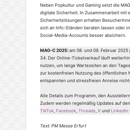
Neben Popkultur und Gaming setzt die MAG-
digitale Sicherheit. In Zusammenarbeit mit
Sicherheitslösungen erhalten BesucherInne
sich an Info-Ständen beraten lassen oder i
Social-Media-Accounts besser absichern.
MAG-C 2025:
am 08. und 09. Februar 2025 
34. Der Online-Ticketverkauf läuft weiterh
nutzen, um lange Wartezeiten an den Tages
zur kostenfreien Nutzung des öffentlichen 
entspannten und stressfreien Anreise nicht
Alle Details zum Programm, den Ausstellern
Zudem werden regelmäßig Updates auf den
TikTok
,
Facebook
,
Threads
,
X
und
LinkedIn
Text: PM Messe Erfurt