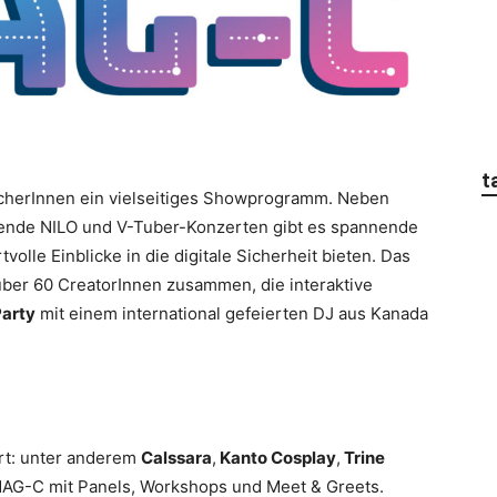
t
cherInnen ein vielseitiges Showprogramm. Neben
ende NILO und V-Tuber-Konzerten gibt es spannende
olle Einblicke in die digitale Sicherheit bieten. Das
über 60 CreatorInnen zusammen, die interaktive
arty
mit einem international gefeierten DJ aus Kanada
Ort: unter anderem
Calssara
,
Kanto Cosplay
,
Trine
MAG-C mit Panels, Workshops und Meet & Greets.