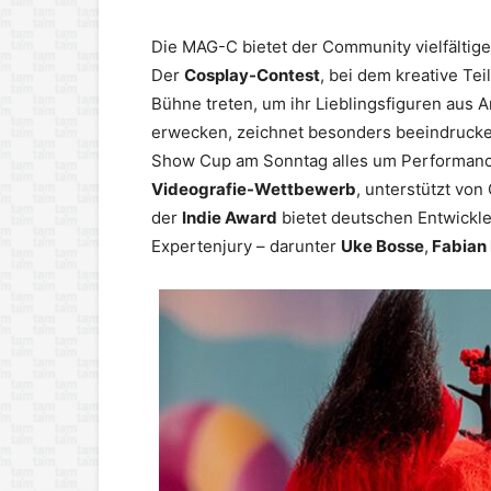
Die MAG-C bietet der Community vielfältige
Der
Cosplay-Contest
, bei dem kreative Te
Bühne treten, um ihr Lieblingsfiguren aus
erwecken, zeichnet besonders beeindrucke
Show Cup am Sonntag alles um Performance
Videografie-Wettbewerb
, unterstützt vo
der
Indie Award
bietet deutschen Entwickle
Expertenjury – darunter
Uke Bosse
,
Fabian