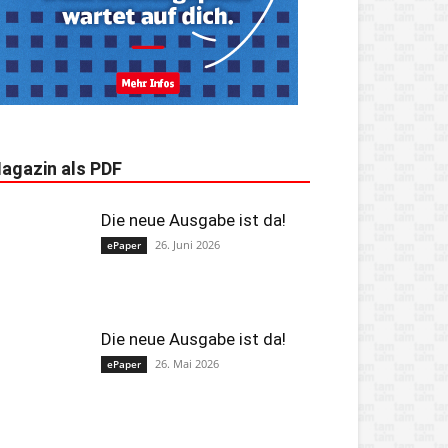
agazin als PDF
Die neue Ausgabe ist da!
26. Juni 2026
ePaper
Die neue Ausgabe ist da!
26. Mai 2026
ePaper