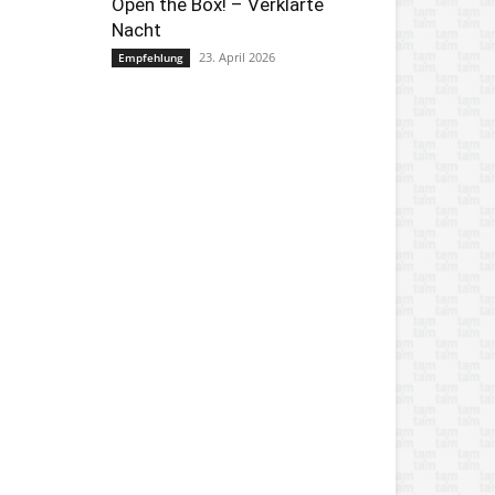
Open the Box! – Verklärte
Nacht
23. April 2026
Empfehlung