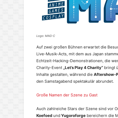
Logo: MAG-C
Auf zwei großen Bühnen erwartet die Besu
Live-Musik-Acts, mit dem aus Japan stamm
Echtzeit-Hacking-Demonstrationen, die wertv
Charity-Event
„Let’s Play 4 Charity“
bringt 
Inhalte gestalten, während die
Aftershow-P
den Samstagabend spektakulär abrundet.
Große Namen der Szene zu Gast
Auch zahlreiche Stars der Szene sind vor 
Koefoed
und
Yugoroforge
bereichern die 