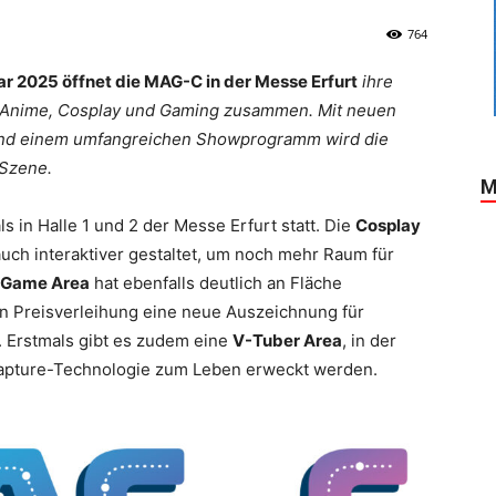
764
ar 2025 öffnet die MAG-C in der Messe Erfurt
ihre
, Anime, Cosplay und Gaming zusammen. Mit neuen
 und einem umfangreichen Showprogramm wird die
 Szene.
M
 in Halle 1 und 2 der Messe Erfurt statt. Die
Cosplay
uch interaktiver gestaltet, um noch mehr Raum für
-Game Area
hat ebenfalls deutlich an Fläche
n Preisverleihung eine neue Auszeichnung für
 Erstmals gibt es zudem eine
V-Tuber Area
, in der
Capture-Technologie zum Leben erweckt werden.