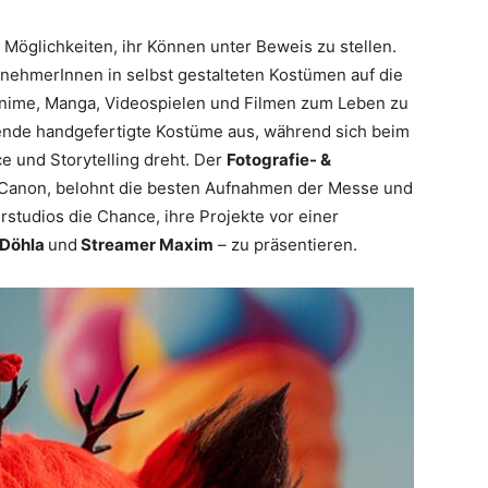
 Möglichkeiten, ihr Können unter Beweis zu stellen.
ilnehmerInnen in selbst gestalteten Kostümen auf die
 Anime, Manga, Videospielen und Filmen zum Leben zu
nde handgefertigte Kostüme aus, während sich beim
 und Storytelling dreht. Der
Fotografie- &
n Canon, belohnt die besten Aufnahmen der Messe und
rstudios die Chance, ihre Projekte vor einer
 Döhla
und
Streamer Maxim
– zu präsentieren.