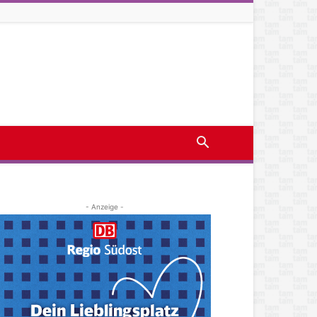
- Anzeige -