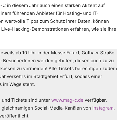
C in diesem Jahr auch einen starken Akzent auf
 einem führenden Anbieter für Hosting- und IT-
n wertvolle Tipps zum Schutz ihrer Daten, können
n Live-Hacking-Demonstrationen erfahren, wie sie ihre
jeweils ab 10 Uhr in der Messe Erfurt, Gothaer Straße
in: BesucherInnen werden gebeten, diesen auch zu zu
kassen zu vermeiden! Alle Tickets berechtigen zudem
Nahverkehrs im Stadtgebiet Erfurt, sodass einer
s im Wege steht.
 und Tickets sind unter
www.mag-c.de
verfügbar.
 gleichnamigen Social-Media-Kanälen von
Instagram
,
veröffentlicht.