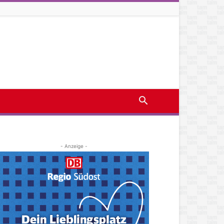
- Anzeige -