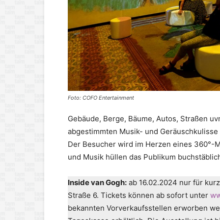
Foto: COFO Entertainment
Gebäude, Berge, Bäume, Autos, Straßen uvm
abgestimmten Musik- und Geräuschkulisse 
Der Besucher wird im Herzen eines 360°-Mu
und Musik hüllen das Publikum buchstäblich
Inside van Gogh:
ab 16.02.2024 nur für kurz
Straße 6. Tickets können ab sofort unter
ww
bekannten Vorverkaufsstellen erworben we