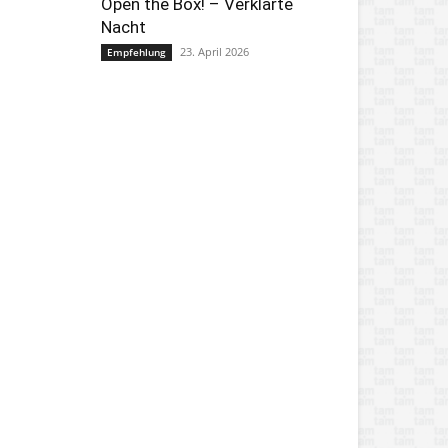
Open the Box! – Verklärte
Nacht
23. April 2026
Empfehlung