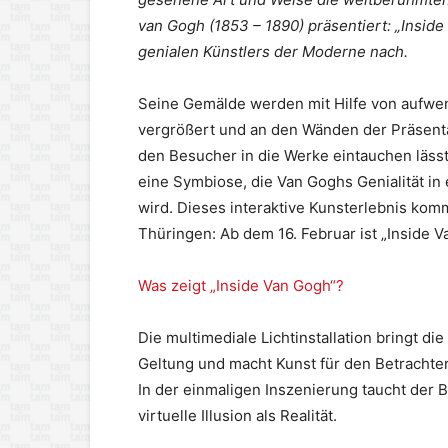
van Gogh (1853 – 1890) präsentiert: „Insid
genialen Künstlers der Moderne nach.
Seine Gemälde werden mit Hilfe von aufwen
vergrößert und an den Wänden der Präsent
den Besucher in die Werke eintauchen lässt.
eine Symbiose, die Van Goghs Genialität in
wird. Dieses interaktive Kunsterlebnis kom
Thüringen: Ab dem 16. Februar ist „Inside V
Was zeigt „Inside Van Gogh“?
Die multimediale Lichtinstallation bringt d
Geltung und macht Kunst für den Betrachter 
In der einmaligen Inszenierung taucht der 
virtuelle Illusion als Realität.