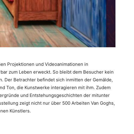
ßen Projektionen und Videoanimationen in
rbar zum Leben erweckt. So bleibt dem Besucher kein
. Der Betrachter befindet sich inmitten der Gemälde,
t und Ton, die Kunstwerke interagieren mit ihm. Zudem
ergründe und Entstehungsgeschichten der mitunter
stellung zeigt nicht nur über 500 Arbeiten Van Goghs,
nen Künstlers.