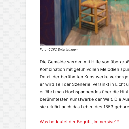
Foto: COFO Entertainment
Die Gemälde werden mit Hilfe von übergro
Kombination mit gefühlvollen Melodien spü
Detail der berühmten Kunstwerke verborgen
er wird Teil der Szenerie, versinkt in Lich
erfährt man Hochspannendes über die Hint
berühmtesten Kunstwerke der Welt. Die Aus
sie erklärt auch das Leben des 1853 gebore
Was bedeutet der Begriff „Immersive“?