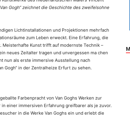
e Van Gogh“ zeichnet die Geschichte des zweifelsohne
digen Lichtinstallationen und Projektionen mehrfach
ationsräume zum Leben erweckt. Eine Erfahrung, die
 Meisterhafte Kunst trifft auf modernste Technik –
M
 ein neues Zeitalter tragen und unvergessen ma chen
mt nun als erste immersive Ausstellung nach
an Gogh“ in der Zentralheize Erfurt zu sehen.
ie geballte Farbenpracht von Van Goghs Werken zur
in einer immersiven Erfahrung greifbarer als je zuvor.
Besucher in die Werke Van Goghs ein und erlebt die