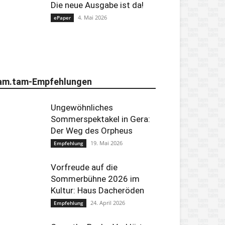
Die neue Ausgabe ist da!
4. Mai 2026
ePaper
am.tam-Empfehlungen
Ungewöhnliches
Sommerspektakel in Gera:
Der Weg des Orpheus
19. Mai 2026
Empfehlung
Vorfreude auf die
Sommerbühne 2026 im
Kultur: Haus Dacheröden
24. April 2026
Empfehlung