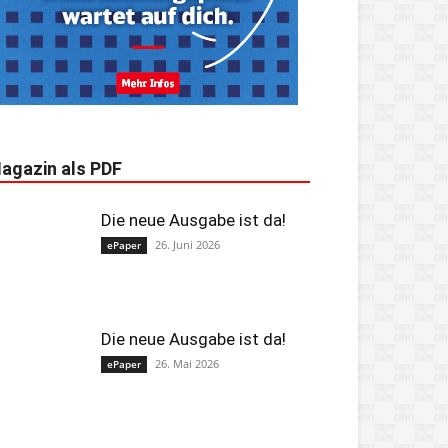
agazin als PDF
Die neue Ausgabe ist da!
26. Juni 2026
ePaper
Die neue Ausgabe ist da!
26. Mai 2026
ePaper