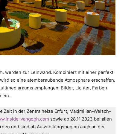
. werden zur Leinwand. Kombiniert mit einer perfekt
wird so eine atemberaubende Atmosphäre erschaffen.
ltimediaraums empfangen: Bilder, Lichter, Farben
 ein.
e Zeit in der Zentralheize Erfurt, Maximilian-Welsch-
w.inside-vangogh.com
sowie ab 28.11.2023 bei allen
rden und sind ab Ausstellungsbeginn auch an der