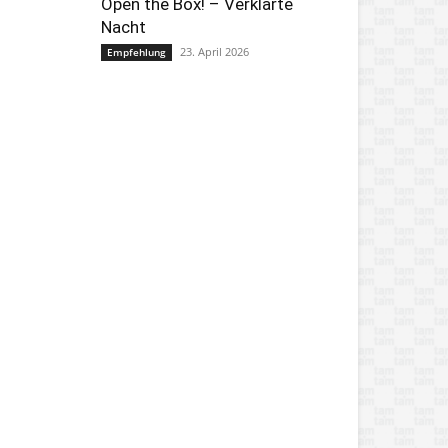
Open the Box! – Verklärte
Nacht
23. April 2026
Empfehlung