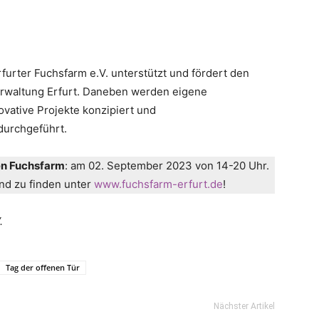
furter Fuchsfarm e.V. unterstützt und fördert den
erwaltung Erfurt. Daneben werden eigene
ative Projekte konzipiert und
durchgeführt.
en Fuchsfarm
: am 02. September 2023 von 14-20 Uhr.
sind zu finden unter
www.fuchsfarm-erfurt.de
!
.
Tag der offenen Tür
Nächster Artikel