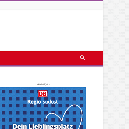
- Anzeige -