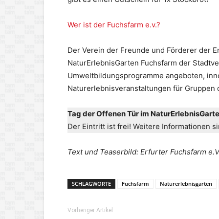
Wer ist der Fuchsfarm e.v.?
Der Verein der Freunde und Förderer der Er
NaturErlebnisGarten Fuchsfarm der Stadtv
Umweltbildungsprogramme angeboten, innov
Naturerlebnisveranstaltungen für Gruppen 
Tag der Offenen Tür im NaturErlebnisGart
Der Eintritt ist frei! Weitere Informationen 
Text und Teaserbild: Erfurter Fuchsfarm e.V
SCHLAGWORTE
Fuchsfarm
Naturerlebnisgarten
Vorheriger Artikel