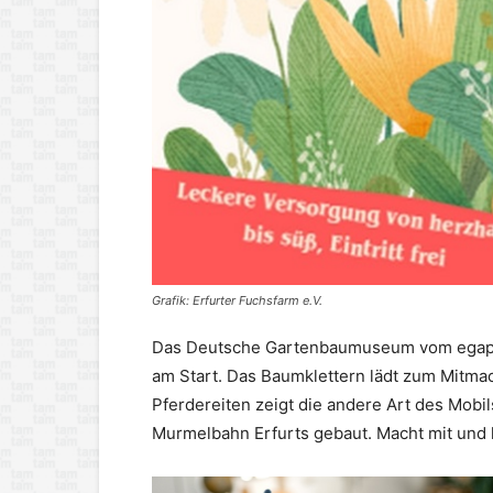
Grafik: Erfurter Fuchsfarm e.V.
Das Deutsche Gartenbaumuseum vom egapar
am Start. Das Baumklettern lädt zum Mitmac
Pferdereiten zeigt die andere Art des Mobi
Murmelbahn Erfurts gebaut. Macht mit und l