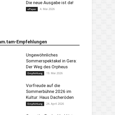
Die neue Ausgabe ist da!
4. Mai 2026
ePaper
am.tam-Empfehlungen
Ungewöhnliches
Sommerspektakel in Gera:
Der Weg des Orpheus
19. Mai 2026
Empfehlung
Vorfreude auf die
Sommerbühne 2026 im
Kultur: Haus Dacheröden
24. April 2026
Empfehlung