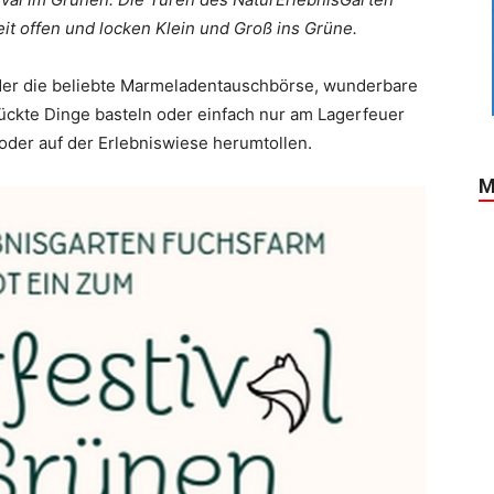
t offen und locken Klein und Groß ins Grüne.
ieder die beliebte Marmeladentauschbörse, wunderbare
ckte Dinge basteln oder einfach nur am Lagerfeuer
 oder auf der Erlebniswiese herumtollen.
M