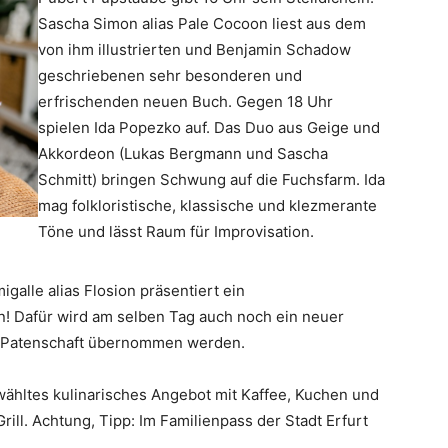
Sascha Simon alias Pale Cocoon liest aus dem
von ihm illustrierten und Benjamin Schadow
geschriebenen sehr besonderen und
erfrischenden neuen Buch. Gegen 18 Uhr
spielen Ida Popezko auf. Das Duo aus Geige und
Akkordeon (Lukas Bergmann und Sascha
Schmitt) bringen Schwung auf die Fuchsfarm. Ida
mag folkloristische, klassische und klezmerante
Töne und lässt Raum für Improvisation.
galle alias Flosion präsentiert ein
! Dafür wird am selben Tag auch noch ein neuer
e Patenschaft übernommen werden.
wähltes kulinarisches Angebot mit Kaffee, Kuchen und
ill. Achtung, Tipp: Im Familienpass der Stadt Erfurt