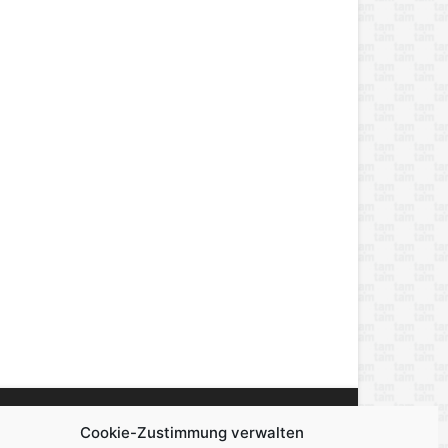
Cookie-Zustimmung verwalten
miert, berichtet und unterhält — über alles,