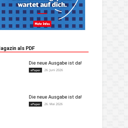
agazin als PDF
Die neue Ausgabe ist da!
26. Juni 2026
ePaper
Die neue Ausgabe ist da!
26. Mai 2026
ePaper