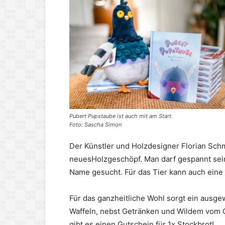
Pubert Pupstaube ist auch mit am Start.
Foto: Sascha Simon
Der Künstler und Holzdesigner Florian Schmi
neuesHolzgeschöpf. Man darf gespannt sein
Name gesucht. Für das Tier kann auch ein
Für das ganzheitliche Wohl sorgt ein ausge
Waffeln, nebst Getränken und Wildem vom Gr
gibt es einen Gutschein für 1x Stockbrot!