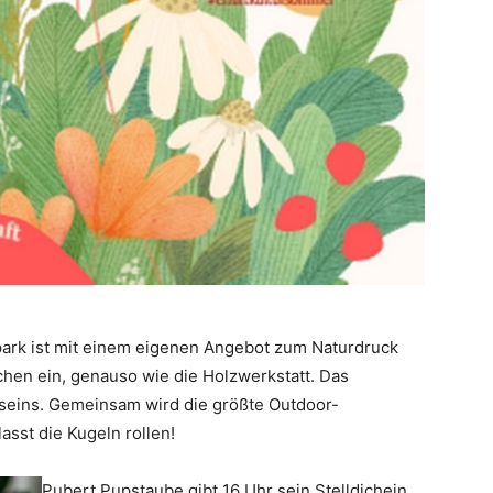
k ist mit einem eigenen Angebot zum Naturdruck
hen ein, genauso wie die Holzwerkstatt. Das
lseins. Gemeinsam wird die größte Outdoor-
asst die Kugeln rollen!
Pubert Pupstaube gibt 16 Uhr sein Stelldichein.