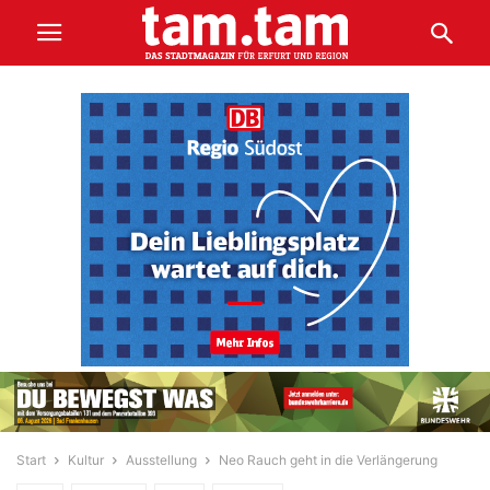
Start
Kultur
Ausstellung
Neo Rauch geht in die Verlängerung