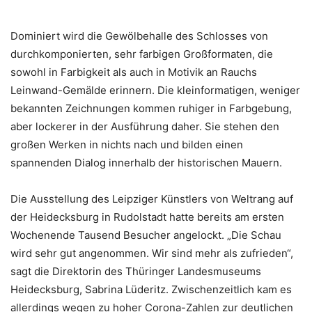
Dominiert wird die Gewölbehalle des Schlosses von
durchkomponierten, sehr farbigen Großformaten, die
sowohl in Farbigkeit als auch in Motivik an Rauchs
Leinwand-Gemälde erinnern. Die kleinformatigen, weniger
bekannten Zeichnungen kommen ruhiger in Farbgebung,
aber lockerer in der Ausführung daher. Sie stehen den
großen Werken in nichts nach und bilden einen
spannenden Dialog innerhalb der historischen Mauern.
Die Ausstellung des Leipziger Künstlers von Weltrang auf
der Heidecksburg in Rudolstadt hatte bereits am ersten
Wochenende Tausend Besucher angelockt. „Die Schau
wird sehr gut angenommen. Wir sind mehr als zufrieden“,
sagt die Direktorin des Thüringer Landesmuseums
Heidecksburg, Sabrina Lüderitz. Zwischenzeitlich kam es
allerdings wegen zu hoher Corona-Zahlen zur deutlichen