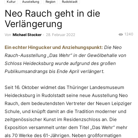
Kultur
Ausstellung
Region
Rudolstadt
Neo Rauch geht in die
Verlängerung
1240
Von
Michael Stocker
-
28. Februar 2022
Ein echter Hingucker und Anziehungspunkt:
Die Neo
Rauch-Ausstellung „Das Wehr“ in der Gewölbehalle von
Schloss Heidecksburg wurde aufgrund des großen
Publikumsandrangs bis Ende April verlängert.
Seit 16. Oktober widmet das Thüringer Landesmuseum
Heidecksburg in Rudolstadt seine neue Ausstellung Neo
Rauch, dem bedeutendsten Vertreter der Neuen Leipziger
Schule, und knüpft damit an die Tradition moderner und
zeitgenössischer Kunst im Residenzschloss an. Die
Exposition versammelt unter dem Titel „Das Wehr“ mehr
als 70 Werke des 61-Jährigen. Neben großformatigen