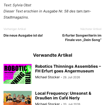
Text: Sylvia Obst
Dieser Text erschien in Ausgabe Nr. 58 des tam.tam-
Stadtmagazins.
Vorheriger Artikel
Nächster Artikel
Die neue Ausgabe ist da!
Erfurter Songwriterin im
Finale von „Dein Song“
Verwandte Artikel
Robotics Thinnings Assemblies –
FH Erfurt goes Angermuseum
Michael Stocker
-
29. Juli 2026
Local Frequency: Umsonst &
Draußen im Café Nerly
Michael Stocker
-
20. Juli 2026