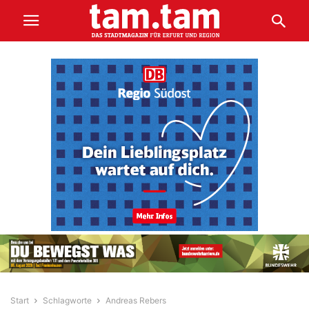
Start
Schlagworte
Andreas Rebers