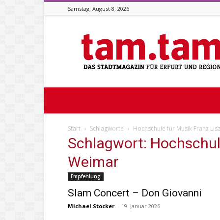
Samstag, August 8, 2026
Stadtmagazin
tam.tam
Start
Schlagworte
Hochschule für Musik Franz Lis
Schlagwort: Hochschule
Weimar
Empfehlung
Slam Concert – Don Giovanni
Michael Stocker
-
19. Januar 2026