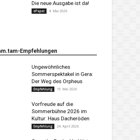
Die neue Ausgabe ist da!
4. Mai 2026
ePaper
am.tam-Empfehlungen
Ungewöhnliches
Sommerspektakel in Gera:
Der Weg des Orpheus
19. Mai 2026
Empfehlung
Vorfreude auf die
Sommerbühne 2026 im
Kultur: Haus Dacheröden
24. April 2026
Empfehlung