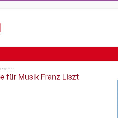
zt Weimar
 für Musik Franz Liszt