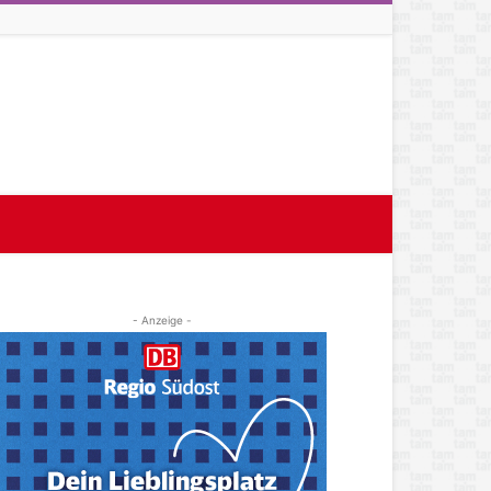
- Anzeige -