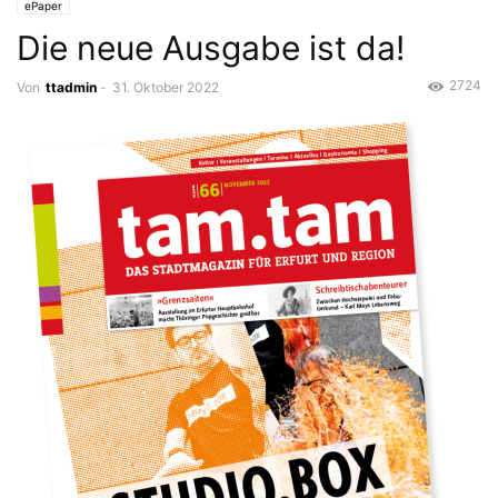
ePaper
Die neue Ausgabe ist da!
2724
Von
ttadmin
-
31. Oktober 2022