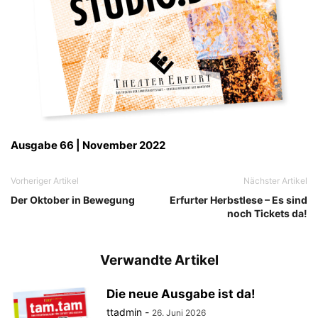
Ausgabe 66 | November 2022
Vorheriger Artikel
Nächster Artikel
Der Oktober in Bewegung
Erfurter Herbstlese – Es sind
noch Tickets da!
Verwandte Artikel
Die neue Ausgabe ist da!
ttadmin
-
26. Juni 2026