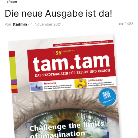
ePaper
Die neue Ausgabe ist da!
1488
Von
ttadmin
-
1. November 2021