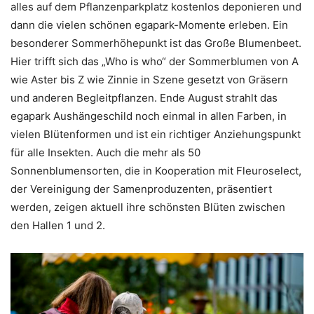
alles auf dem Pflanzenparkplatz kostenlos deponieren und
dann die vielen schönen egapark-Momente erleben. Ein
besonderer Sommerhöhepunkt ist das Große Blumenbeet.
Hier trifft sich das „Who is who“ der Sommerblumen von A
wie Aster bis Z wie Zinnie in Szene gesetzt von Gräsern
und anderen Begleitpflanzen. Ende August strahlt das
egapark Aushängeschild noch einmal in allen Farben, in
vielen Blütenformen und ist ein richtiger Anziehungspunkt
für alle Insekten. Auch die mehr als 50
Sonnenblumensorten, die in Kooperation mit Fleuroselect,
der Vereinigung der Samenproduzenten, präsentiert
werden, zeigen aktuell ihre schönsten Blüten zwischen
den Hallen 1 und 2.