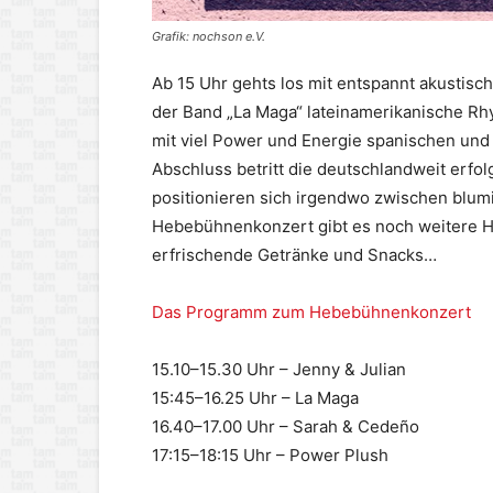
Grafik: nochson e.V.
Ab 15 Uhr gehts los mit entspannt akustisch
der Band „La Maga“ lateinamerikanische Rh
mit viel Power und Energie spanischen und
Abschluss betritt die deutschlandweit erfo
positionieren sich irgendwo zwischen blu
Hebebühnenkonzert gibt es noch weitere Hi
erfrischende Getränke und Snacks…
Das Programm zum Hebebühnenkonzert
15.10–15.30 Uhr – Jenny & Julian
15:45–16.25 Uhr – La Maga
16.40–17.00 Uhr – Sarah & Cedeño
17:15–18:15 Uhr – Power Plush