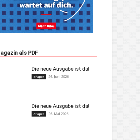
agazin als PDF
Die neue Ausgabe ist da!
26. Juni 2026
ePaper
Die neue Ausgabe ist da!
26. Mai 2026
ePaper