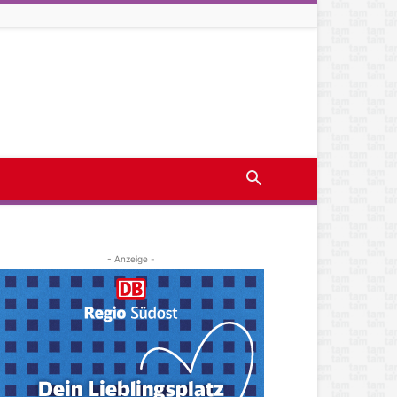
- Anzeige -