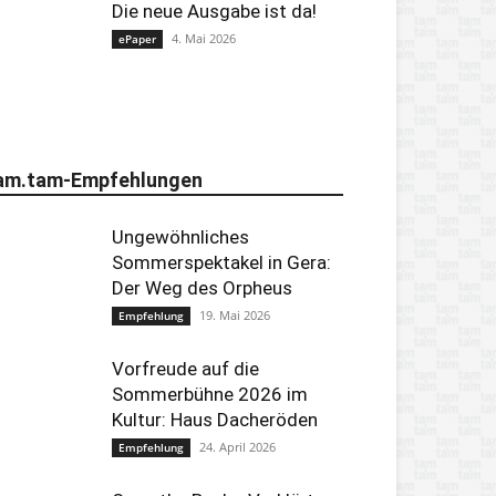
Die neue Ausgabe ist da!
4. Mai 2026
ePaper
am.tam-Empfehlungen
Ungewöhnliches
Sommerspektakel in Gera:
Der Weg des Orpheus
19. Mai 2026
Empfehlung
Vorfreude auf die
Sommerbühne 2026 im
Kultur: Haus Dacheröden
24. April 2026
Empfehlung