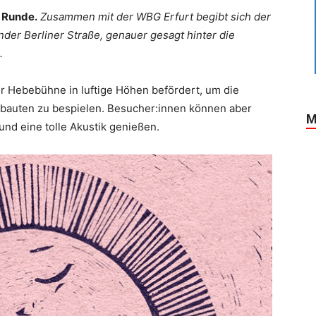
 Runde.
Zusammen mit der WBG Erfurt begibt sich der
nder Berliner Straße, genauer gesagt hinter die
.
r Hebebühne in luftige Höhen befördert, um die
nbauten zu bespielen. Besucher:innen können aber
M
nd eine tolle Akustik genießen.