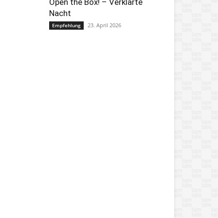
Open the Box! – Verklärte
Nacht
23. April 2026
Empfehlung