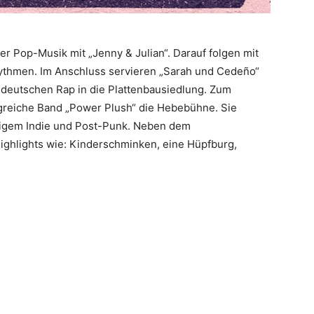
er Pop-Musik mit „Jenny & Julian“. Darauf folgen mit
ythmen. Im Anschluss servieren „Sarah und Cedeño“
 deutschen Rap in die Plattenbausiedlung. Zum
lgreiche Band „Power Plush“ die Hebebühne. Sie
migem Indie und Post-Punk. Neben dem
ghlights wie: Kinderschminken, eine Hüpfburg,