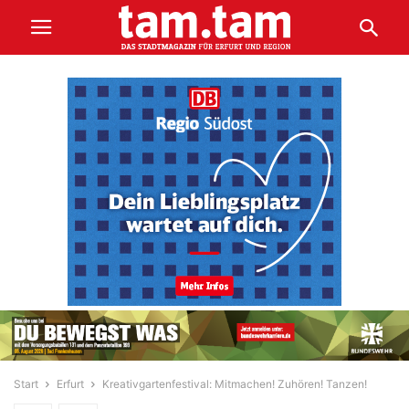
Start
Erfurt
Kreativgartenfestival: Mitmachen! Zuhören! Tanzen!