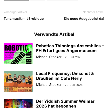
Vorheriger Artikel
Nächster Artikel
Tanzmusik mit Erobique
Die neue Ausgabe ist da!
Verwandte Artikel
Robotics Thinnings Assemblies –
FH Erfurt goes Angermuseum
Michael Stocker
-
29. Juli 2026
Local Frequency: Umsonst &
Draußen im Café Nerly
Michael Stocker
-
20. Juli 2026
Der Yiddish Summer Weimar
2026 hat begonnen