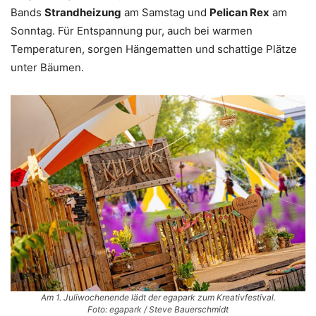
Bands
Strandheizung
am Samstag und
Pelican Rex
am
Sonntag. Für Entspannung pur, auch bei warmen
Temperaturen, sorgen Hängematten und schattige Plätze
unter Bäumen.
Am 1. Juliwochenende lädt der egapark zum Kreativfestival.
Foto: egapark / Steve Bauerschmidt