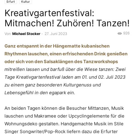
Erfurt
Kultur
Kreativgartenfestival:
Mitmachen! Zuhören! Tanzen!
926
Von
Michael Stocker
-
27. Juni 2023
Ganz entspannt in der Hängematte kubanischen
Rhythmen lauschen, einen erfrischenden Drink genießen
oder sich von den Salsaklängen des Tanzworkshops
mitreißen lassen und barfuß über die Wiese tanzen: Zwei
Tage Kreativgartenfestival laden am 01. und 02. Juli 2023
zu einem ganz besonderen Kulturgenuss und
Lebensgefühl in den egapark ein.
An beiden Tagen können die Besucher Mittanzen, Musik
lauschen und Makramee oder Upcyclingelemente für die
Wohnungsdeko gestalten. Handgemachte Musik im Stile
Singer Songwriter/Pop-Rock liefern dazu die Erfurter