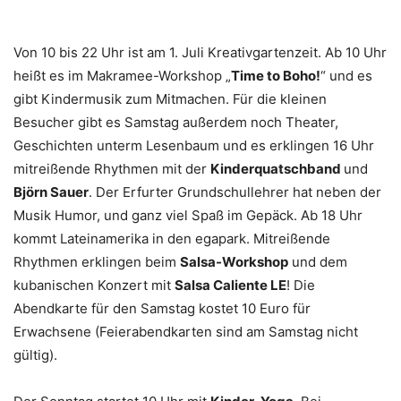
Von 10 bis 22 Uhr ist am 1. Juli Kreativgartenzeit. Ab 10 Uhr
heißt es im Makramee-Workshop „
Time to Boho!
“ und es
gibt Kindermusik zum Mitmachen. Für die kleinen
Besucher gibt es Samstag außerdem noch Theater,
Geschichten unterm Lesenbaum und es erklingen 16 Uhr
mitreißende Rhythmen mit der
Kinderquatschband
und
Björn Sauer
. Der Erfurter Grundschullehrer hat neben der
Musik Humor, und ganz viel Spaß im Gepäck. Ab 18 Uhr
kommt Lateinamerika in den egapark. Mitreißende
Rhythmen erklingen beim
Salsa-Workshop
und dem
kubanischen Konzert mit
Salsa Caliente LE
! Die
Abendkarte für den Samstag kostet 10 Euro für
Erwachsene (Feierabendkarten sind am Samstag nicht
gültig).