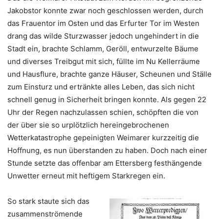
Jakobstor konnte zwar noch geschlossen werden, durch
das Frauentor im Osten und das Erfurter Tor im Westen
drang das wilde Sturzwasser jedoch ungehindert in die
Stadt ein, brachte Schlamm, Geröll, entwurzelte Bäume
und diverses Treibgut mit sich, füllte im Nu Kellerräume
und Hausflure, brachte ganze Häuser, Scheunen und Ställe
zum Einsturz und ertränkte alles Leben, das sich nicht
schnell genug in Sicherheit bringen konnte. Als gegen 22
Uhr der Regen nachzulassen schien, schöpften die von
der über sie so urplötzlich hereingebrochenen
Wetterkatastrophe gepeinigten Weimarer kurzzeitig die
Hoffnung, es nun überstanden zu haben. Doch nach einer
Stunde setzte das offenbar am Ettersberg festhängende
Unwetter erneut mit heftigem Starkregen ein.
So stark staute sich das
zusammenströmende