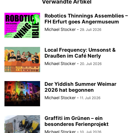
Verwandte Artikel
Robotics Thinnings Assemblies –
FH Erfurt goes Angermuseum
Michael Stocker
-
29. Juli 2026
Local Frequency: Umsonst &
Draußen im Café Nerly
Michael Stocker
-
20. Juli 2026
Der Yiddish Summer Weimar
2026 hat begonnen
Michael Stocker
-
11. Juli 2026
Graffiti im Grünen – ein
besonderes Ferienprojekt
Michael Stocker
-
10. Juli 2026