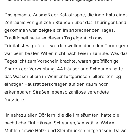
Das gesamte Ausmaß der Katastrophe, die innerhalb eines
Zeitraums von gut zehn Stunden über das Thüringer Land
gekommen war, zeigte sich im anbrechenden Tages.
Traditionell hätte an diesem Tag eigentlich das
Trinitatisfest gefeiert werden wollen, doch den Thüringern
war beim besten Willen nicht nach Feiern zumute. Was das
Tageslicht zum Vorschein brachte, waren großflächige
Spuren der Verwüstung. 44 Häuser und Scheunen hatte
das Wasser allein in Weimar fortgerissen, allerorten lag
einstiger Hausrat zerschlagen auf den kaum noch
erkennbaren Straßen, ebenso zahllose verendete
Nutztiere.
In nahezu allen Dörfern, die die Ilm säumten, hatte die
nächtliche Flut Häuser, Scheunen, Viehställe, Wehre,
Mühlen sowie Holz- und Steinbrücken mitgerissen. Da wo