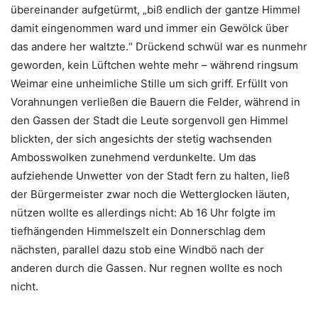
übereinander aufgetürmt, „biß endlich der gantze Himmel
damit eingenommen ward und immer ein Gewölck über
das andere her waltzte.“ Drückend schwül war es nunmehr
geworden, kein Lüftchen wehte mehr – während ringsum
Weimar eine unheimliche Stille um sich griff. Erfüllt von
Vorahnungen verließen die Bauern die Felder, während in
den Gassen der Stadt die Leute sorgenvoll gen Himmel
blickten, der sich angesichts der stetig wachsenden
Ambosswolken zunehmend verdunkelte. Um das
aufziehende Unwetter von der Stadt fern zu halten, ließ
der Bürgermeister zwar noch die Wetterglocken läuten,
nützen wollte es allerdings nicht: Ab 16 Uhr folgte im
tiefhängenden Himmelszelt ein Donnerschlag dem
nächsten, parallel dazu stob eine Windbö nach der
anderen durch die Gassen. Nur regnen wollte es noch
nicht.