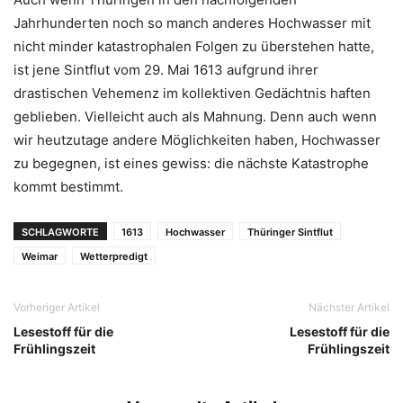
Jahrhunderten noch so manch anderes Hochwasser mit
nicht minder katastrophalen Folgen zu überstehen hatte,
ist jene Sintflut vom 29. Mai 1613 aufgrund ihrer
drastischen Vehemenz im kollektiven Gedächtnis haften
geblieben. Vielleicht auch als Mahnung. Denn auch wenn
wir heutzutage andere Möglichkeiten haben, Hochwasser
zu begegnen, ist eines gewiss: die nächste Katastrophe
kommt bestimmt.
SCHLAGWORTE
1613
Hochwasser
Thüringer Sintflut
Weimar
Wetterpredigt
Vorheriger Artikel
Nächster Artikel
Lesestoff für die
Lesestoff für die
Frühlingszeit
Frühlingszeit