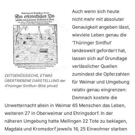
Auch wenn sich heute
nicht mehr mit absoluter
Genauigkeit angeben lässt,
wieviele Leben genau die
‘Thüringer Sintflut‘
landesweit gefordert hat,
lassen sich auf Grundlage
verlässlicher Quellen
zumindest die Opferzahlen
ZEITGENÖSSISCHE, ETWAS
ÜBERTRIEBENE DARSTELLUNG der
für Weimar und Umgebung
»Thüringer Sintflut« (Bild: privat)
relativ genau eingrenzen:
Demnach kostete die
Unwetternacht allein in Weimar 65 Menschen das Leben,
weiteren 27 in Oberweimar und Ehringsdorf. In der
näheren Umgebung hatte Mellingen 22 Tote zu beklagen,
Magdala und Kromsdorf jeweils 16, 25 Einwohner starben