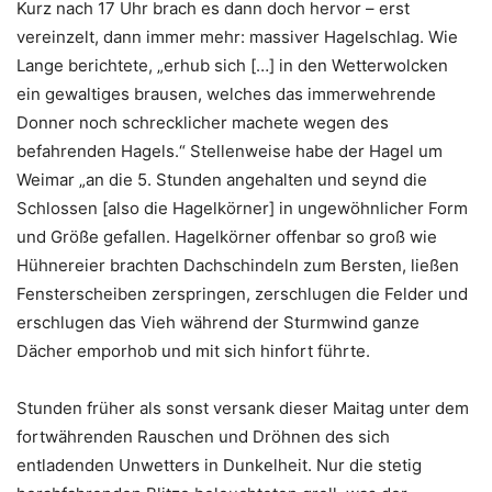
Kurz nach 17 Uhr brach es dann doch hervor – erst
vereinzelt, dann immer mehr: massiver Hagelschlag. Wie
Lange berichtete, „erhub sich […] in den Wetterwolcken
ein gewaltiges brausen, welches das immerwehrende
Donner noch schrecklicher machete wegen des
befahrenden Hagels.“ Stellenweise habe der Hagel um
Weimar „an die 5. Stunden angehalten und seynd die
Schlossen [also die Hagelkörner] in ungewöhnlicher Form
und Größe gefallen. Hagelkörner offenbar so groß wie
Hühnereier brachten Dachschindeln zum Bersten, ließen
Fensterscheiben zerspringen, zerschlugen die Felder und
erschlugen das Vieh während der Sturmwind ganze
Dächer emporhob und mit sich hinfort führte.
Stunden früher als sonst versank dieser Maitag unter dem
fortwährenden Rauschen und Dröhnen des sich
entladenden Unwetters in Dunkelheit. Nur die stetig