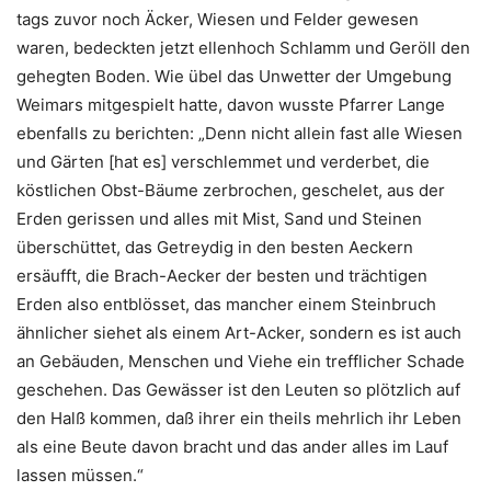
tags zuvor noch Äcker, Wiesen und Felder gewesen
waren, bedeckten jetzt ellenhoch Schlamm und Geröll den
gehegten Boden. Wie übel das Unwetter der Umgebung
Weimars mitgespielt hatte, davon wusste Pfarrer Lange
ebenfalls zu berichten: „Denn nicht allein fast alle Wiesen
und Gärten [hat es] verschlemmet und verderbet, die
köstlichen Obst-Bäume zerbrochen, geschelet, aus der
Erden gerissen und alles mit Mist, Sand und Steinen
überschüttet, das Getreydig in den besten Aeckern
ersäufft, die Brach-Aecker der besten und trächtigen
Erden also entblösset, das mancher einem Steinbruch
ähnlicher siehet als einem Art-Acker, sondern es ist auch
an Gebäuden, Menschen und Viehe ein trefflicher Schade
geschehen. Das Gewässer ist den Leuten so plötzlich auf
den Halß kommen, daß ihrer ein theils mehrlich ihr Leben
als eine Beute davon bracht und das ander alles im Lauf
lassen müssen.“