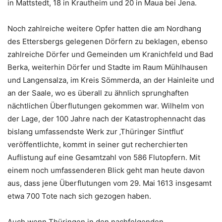
in Mattstedt, 18 in Krautheim und 20 in Maua bei Jena.
Noch zahlreiche weitere Opfer hatten die am Nordhang
des Ettersbergs gelegenen Dörfern zu beklagen, ebenso
zahlreiche Dörfer und Gemeinden um Kranichfeld und Bad
Berka, weiterhin Dörfer und Stadte im Raum Mühlhausen
und Langensalza, im Kreis Sömmerda, an der Hainleite und
an der Saale, wo es überall zu ähnlich sprunghaften
nächtlichen Überflutungen gekommen war. Wilhelm von
der Lage, der 100 Jahre nach der Katastrophennacht das
bislang umfassendste Werk zur ‚Thüringer Sintflut‘
veröffentlichte, kommt in seiner gut recherchierten
Auflistung auf eine Gesamtzahl von 586 Flutopfern. Mit
einem noch umfassenderen Blick geht man heute davon
aus, dass jene Überflutungen vom 29. Mai 1613 insgesamt
etwa 700 Tote nach sich gezogen haben.
Auch wenn Thüringen in den nachfolgenden