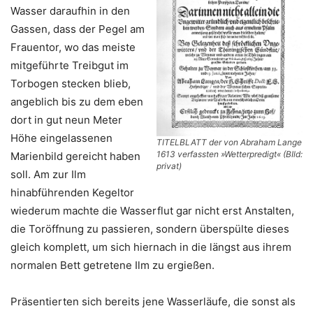
Wasser daraufhin in den
Gassen, dass der Pegel am
Frauentor, wo das meiste
mitgeführte Treibgut im
Torbogen stecken blieb,
angeblich bis zu dem eben
dort in gut neun Meter
Höhe eingelassenen
TITELBLATT der von Abraham Lange
1613 verfassten »Wetterpredigt« (BIld:
Marienbild gereicht haben
privat)
soll. Am zur Ilm
hinabführenden Kegeltor
wiederum machte die Wasserflut gar nicht erst Anstalten,
die Toröffnung zu passieren, sondern überspülte dieses
gleich komplett, um sich hiernach in die längst aus ihrem
normalen Bett getretene Ilm zu ergießen.
Präsentierten sich bereits jene Wasserläufe, die sonst als