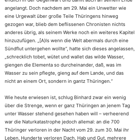
angelangt. Doch nachdem am 29. Mai ein Unwetter wie
eine Urgewalt über große Teile Thüringens hinweg
gezogen war, blieb dem beflissenen Chronisten nichts
anderes übrig, als seinem Werke noch ein weiteres Kapitel
hinzuzufügen. „[A)ls wenn die Welt abermals durch eine
Sündflut untergehen wollte“, hatte sich dieses angelassen,
„schrecklich tobet, wütet und wallet das wilde Wasser,
giengen die Elementa so durcheinander, daß, was im
Wasser zu sein pflegte, gieng auf dem Lande, und das
nicht an einem Ort, sondern in gantz Thüringen.“
Wie heute erwiesen ist, schlug Binhard zwar ein wenig
über die Strenge, wenn er ganz Thüringen an jenem Tag
unter Wasser stehend gesehen haben will – verheerend
war die Naturkatastrophe jedoch allemal: an die 700
Thüringer verloren in der Nacht vom 29. zum 30. Mai ihr
Leben, Hunderte verloren Dach, Hab und Gut, mehrere