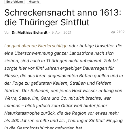
Empfehlung
Historie
Schreckensnacht anno 1613:
die Thüringer Sintflut
2102
Von
Dr. Matthias Eichardt
-
9. April 2021
Langanhaltende Niederschläge
oder heftige Unwetter, die
eine Überschwemmung ganzer Landstriche nach sich
ziehen, sind auch in Thüringen nicht unbekannt. Zuletzt
sorgte hier vor fünf Jahren ergiebiger Dauerregen für
Flüsse, die aus ihren angestammten Betten quollen und in
der Folge zu gefluteten Kellern, Straßen und Feldern
führten. Der Schaden, den jenes Hochwasser entlang von
Werra, Saale, Ilm, Gera und Co. mit sich brachte, war
immens – blieb jedoch zum Glück weit hinter jener
Naturkatastrophe zurück, die die Region vor etwas mehr
als 400 Jahren ereilte und als „Thüringer Sinftlut“ Eingang
in die Geschichtsbücher gefunden hat.