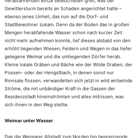
herabfahrenden Blitze beleuchteten grell, was der
Gewittersturm bereits an Schaden angerichtet hatte –
ebenso jenes Unheil, das nun auf die Dorf- und
Stadtbewohner zukam. Denn da der Boden das in großen
Mengen herabfallende Wasser schon nach kurzer Zeit
nicht mehr aufnehmen konnte, lief dieses alsbald von den
erhöht liegenden Wiesen, Feldern und Wegen in das tiefer
gelegene Weimar und die umliegenden Dörfer herab.
Kleine lokale Gräben und Bäche wie der Wilde Graben, der
Possen- oder der Hengstbach, in denen sonst nur
Rinnsale flossen, verwandelten sich jetzt in wild wirbelnde
Ströme, die mit unbändiger Kraft in die Gassen der
Residenzstadt hineinströmten und alles mitrissen, was
sich ihnen in den Weg stellte.
Weimar unter Wasser
Das die Weimarer Altstadt zum Norden hin begrenzende