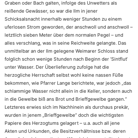
Graben oder Bach galten, infolge des Unwetters als
reißende Gewässer, so war die Ilm in jener
Schicksalsnacht innerhalb weniger Stunden zu einem
uferlosen Strom geworden, der anschwoll und anschwoll –
letztlich sieben Meter über dem normalen Pegel – und
alles verschlang, was in seine Reichweite gelangte. Das
unmittelbar an der Ilm gelegene Weimarer Schloss stand
folglich schon wenige Stunden nach Beginn der ‘Sintflut‘
unter Wasser. Der Überlieferung zufolge hat die
herzogliche Herrschaft selbst wohl keine nassen Füße
bekommen, wie Pfarrer Lange berichtete, war jedoch „das
schlammige Wasser nicht allein in die Keller, sondern auch
in die Gewelbe biß ans Brot und Brieffgewelbe gangen.“
Letzteres erwies sich im Nachhinein als durchaus prekär,
wurden in jenem „Brieffgewelbe“ doch die wichtigsten
Papiere des Herzogtums gelagert – u.a. auch all jene
Akten und Urkunden, die Besitzverhältnisse bzw. deren