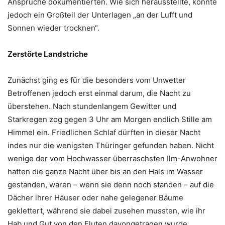
Ansprüche dokumentierten. Wie sich herausstellte, konnte
jedoch ein Großteil der Unterlagen „an der Lufft und
Sonnen wieder trocknen“.
Zerstörte Landstriche
Zunächst ging es für die besonders vom Unwetter
Betroffenen jedoch erst einmal darum, die Nacht zu
überstehen. Nach stundenlangem Gewitter und
Starkregen zog gegen 3 Uhr am Morgen endlich Stille am
Himmel ein. Friedlichen Schlaf dürften in dieser Nacht
indes nur die wenigsten Thüringer gefunden haben. Nicht
wenige der vom Hochwasser überraschsten Ilm-Anwohner
hatten die ganze Nacht über bis an den Hals im Wasser
gestanden, waren – wenn sie denn noch standen – auf die
Dächer ihrer Häuser oder nahe gelegener Bäume
geklettert, während sie dabei zusehen mussten, wie ihr
Hab und Gut von den Fluten davongetragen wurde.