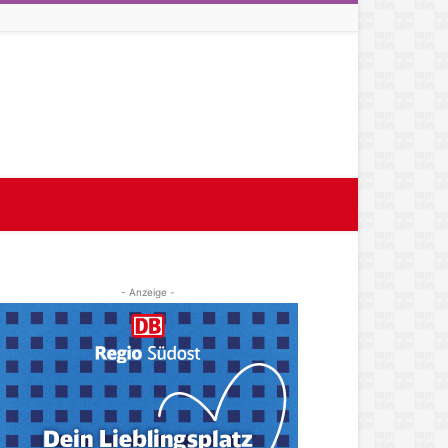
- Anzeige -