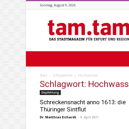
Sonntag, August 9, 2026
Stadtmagazin
tam.tam
Start
Schlagworte
Hochwasser
Schlagwort: Hochwass
Empfehlung
Schreckensnacht anno 1613: die
Thüringer Sintflut
Dr. Matthias Eichardt
-
9. April 2021