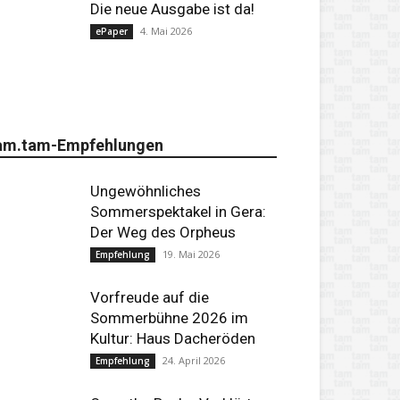
Die neue Ausgabe ist da!
4. Mai 2026
ePaper
am.tam-Empfehlungen
Ungewöhnliches
Sommerspektakel in Gera:
Der Weg des Orpheus
19. Mai 2026
Empfehlung
Vorfreude auf die
Sommerbühne 2026 im
Kultur: Haus Dacheröden
24. April 2026
Empfehlung