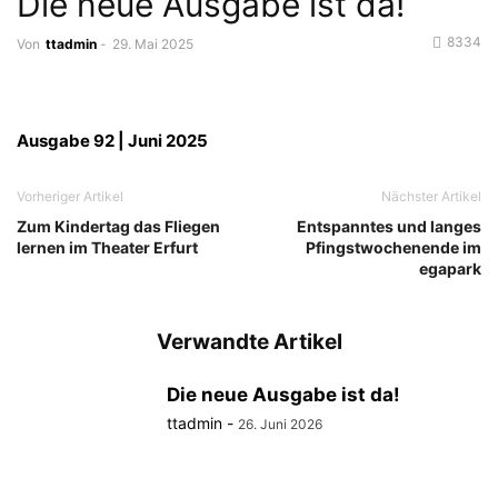
Die neue Ausgabe ist da!
8334
Von
ttadmin
-
29. Mai 2025
Ausgabe 92 | Juni 2025
Vorheriger Artikel
Nächster Artikel
Zum Kindertag das Fliegen
Entspanntes und langes
lernen im Theater Erfurt
Pfingstwochenende im
egapark
Verwandte Artikel
Die neue Ausgabe ist da!
ttadmin
-
26. Juni 2026