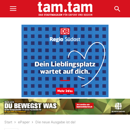
Start
ePaper
Die neue Ausgabe ist da!