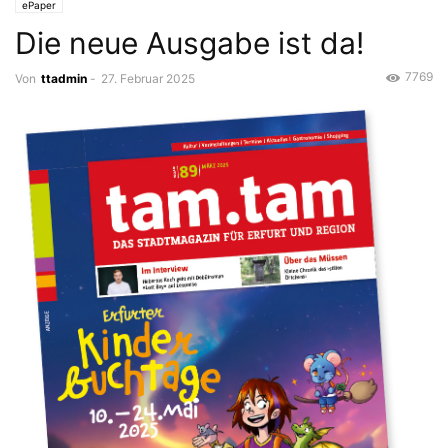
ePaper
Die neue Ausgabe ist da!
7769
Von
ttadmin
-
27. Februar 2025