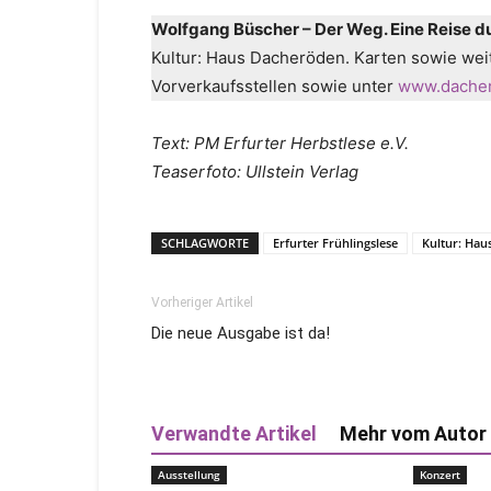
Wolfgang Büscher – Der Weg. Eine Reise du
Kultur: Haus Dacheröden. Karten sowie weit
Vorverkaufsstellen sowie unter
www.dache
Text: PM Erfurter Herbstlese e.V.
Teaserfoto: Ullstein Verlag
SCHLAGWORTE
Erfurter Frühlingslese
Kultur: Ha
Vorheriger Artikel
Die neue Ausgabe ist da!
Verwandte Artikel
Mehr vom Autor
Ausstellung
Konzert