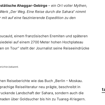
jestätische Ahaggar-Gebirge
– ein Ort voller Mythen,
Werk „Der Weg. Eine Reise durch die Sahara“ nimmt
mit auf eine faszinierende Expedition zu den
Foucauld, einem französischen Eremiten und späteren
insiedelei auf einem 2700 Meter hohen Hochplateau
n on Tour“ stellt der Journalist seine Reiseeindrücke
richte bekannt.
hen Reiseberichte wie das Buch „Berlin – Moskau.
prachige Reiseliteratur neu prägte, beschreibt in
t
druckende Landschaft der Sahara, sondern auch die
maden über Goldsucher bis hin zu Tuareg-Kriegern.