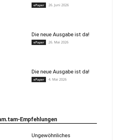
26. Juni 2026
ePaper
Die neue Ausgabe ist da!
26. Mai 2026
ePaper
Die neue Ausgabe ist da!
4. Mai 2026
ePaper
am.tam-Empfehlungen
Ungewöhnliches