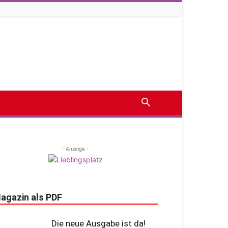
- Anzeige -
agazin als PDF
Die neue Ausgabe ist da!