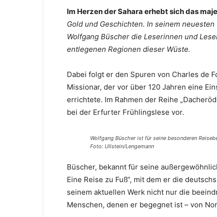
Im Herzen der Sahara erhebt sich das ma
Gold und Geschichten. In seinem neuesten 
Wolfgang Büscher die Leserinnen und Leser 
entlegenen Regionen dieser Wüste.
Dabei folgt er den Spuren von Charles de 
Missionar, der vor über 120 Jahren eine E
errichtete. Im Rahmen der Reihe „Dacheröde
bei der Erfurter Frühlingslese vor.
Wolfgang Büscher ist für seine besonderen Reisebe
Foto: Ullstein/Lengemann
Büscher, bekannt für seine außergewöhnlic
Eine Reise zu Fuß“, mit dem er die deutschs
seinem aktuellen Werk nicht nur die beein
Menschen, denen er begegnet ist – von No