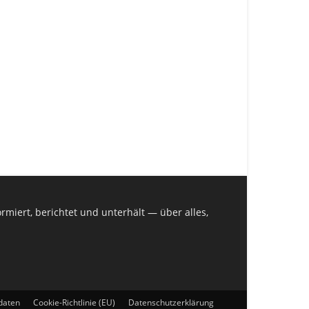
miert, berichtet und unterhält — über alles,
daten
Cookie-Richtlinie (EU)
Datenschutzerklärung