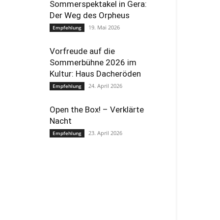
Sommerspektakel in Gera:
Der Weg des Orpheus
19. Mai 2026
Empfehlung
Vorfreude auf die
Sommerbühne 2026 im
Kultur: Haus Dacheröden
24. April 2026
Empfehlung
Open the Box! – Verklärte
Nacht
23. April 2026
Empfehlung