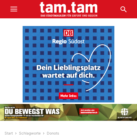
Start
Schlagworte
Donots