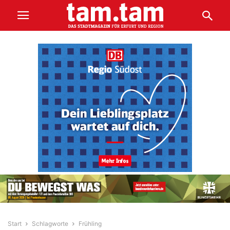
Start
Schlagworte
Frühling