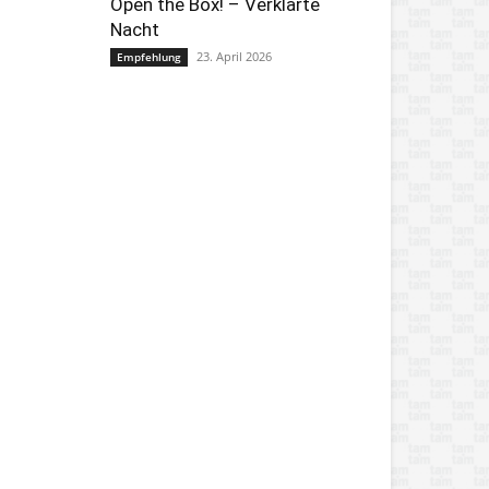
Open the Box! – Verklärte
Nacht
23. April 2026
Empfehlung