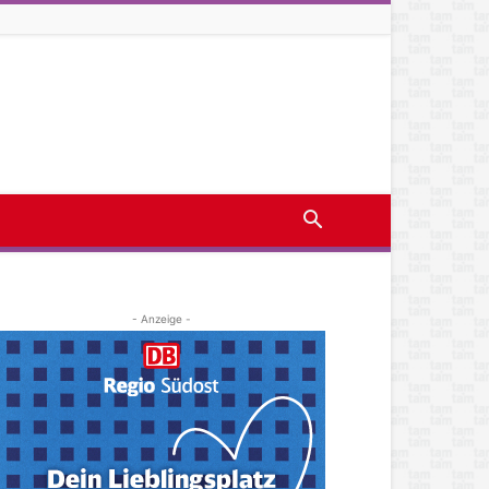
- Anzeige -