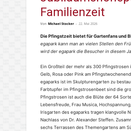
Familienzeit
Von
Michael Stocker
-
22. Mai 2026
Die Pfingstzeit bietet für Gartenfans und
egapark kann man an vielen Stellen den Früh
wird der egapark die Besucher in diesem J
Ein Großteil der mehr als 300 Pfingstrosen 
Gelb, Rosa oder Pink am Pfingstwochenende 
egaparks ist im Skulpturengarten zu bestau
Farbtupfer im Pfingstrosenbeet sind die gr
Pfingstrosen ist auch die Blüte der 64 Sor
Lebensfreude, Frau Musica, Hochspannung, 
Irisgarten des egaparks tragen klangvolle
Nachlass von Dr. Alexander Steffen. Zusam
sechs Terrassen des Themengartens am Sü