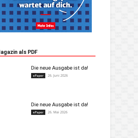
agazin als PDF
Die neue Ausgabe ist da!
26. Juni 2026
ePaper
Die neue Ausgabe ist da!
26. Mai 2026
ePaper