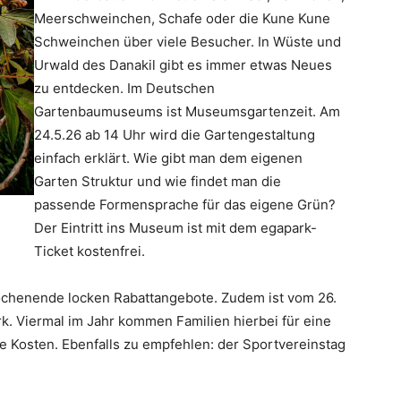
Meerschweinchen, Schafe oder die Kune Kune
Schweinchen über viele Besucher. In Wüste und
Urwald des Danakil gibt es immer etwas Neues
zu entdecken. Im Deutschen
Gartenbaumuseums ist Museumsgartenzeit. Am
24.5.26 ab 14 Uhr wird die Gartengestaltung
einfach erklärt. Wie gibt man dem eigenen
Garten Struktur und wie findet man die
passende Formensprache für das eigene Grün?
Der Eintritt ins Museum ist mit dem egapark-
Ticket kostenfrei.
wochenende locken Rabattangebote. Zudem ist vom 26.
k. Viermal im Jahr kommen Familien hierbei für eine
re Kosten. Ebenfalls zu empfehlen: der Sportvereinstag