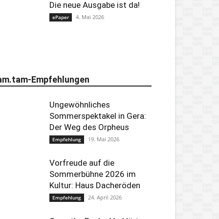
Die neue Ausgabe ist da!
4. Mai 2026
ePaper
am.tam-Empfehlungen
Ungewöhnliches
Sommerspektakel in Gera:
Der Weg des Orpheus
19. Mai 2026
Empfehlung
Vorfreude auf die
Sommerbühne 2026 im
Kultur: Haus Dacheröden
24. April 2026
Empfehlung