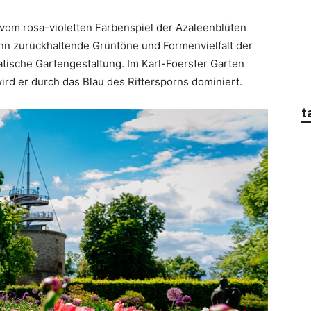
 vom rosa-violetten Farbenspiel der Azaleenblüten
nn zurückhaltende Grüntöne und Formenvielfalt der
atische Gartengestaltung. Im Karl-Foerster Garten
wird er durch das Blau des Rittersporns dominiert.
t