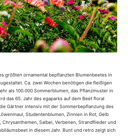
s größten ornamental bepflanzten Blumenbeetes in
gestaltet. Ca. zwei Wochen benötigen die fleißigen
Mehr als 100.000 Sommerblumen, das Pflanzmuster in
d das 65. Jahr des egaparks auf dem Beet floral
die Gärtner intensiv mit der Sommerbepflanzung des
Löwenmaul, Studentenblumen, Zinnien in Rot, Gelb
 Chrysanthemen, Salbei, Verbenen, Strandflieder und
biläumsbeet in diesem Jahr. Bunt und retro zeigt sich