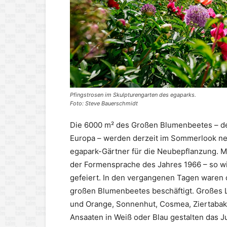
Pfingstrosen im Skulpturengarten des egaparks.
Foto: Steve Bauerschmidt
Die 6000 m² des Großen Blumenbeetes – de
Europa – werden derzeit im Sommerlook neu
egapark-Gärtner für die Neubepflanzung. 
der Formensprache des Jahres 1966 – so wir
gefeiert. In den vergangenen Tagen waren 
großen Blumenbeetes beschäftigt. Großes 
und Orange, Sonnenhut, Cosmea, Ziertabak,
Ansaaten in Weiß oder Blau gestalten das Ju