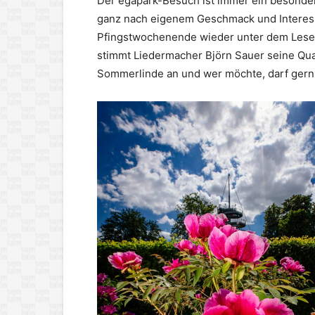
Der egapark-Besuch ist immer ein besondere
ganz nach eigenem Geschmack und Interes
Pfingstwochenende wieder unter dem Lese
stimmt Liedermacher Björn Sauer seine Qu
Sommerlinde an und wer möchte, darf gern