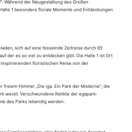
². Während der Neugestaltung des Großen
Halle 1 besondere florale Momente und Entdeckungen
aden, sich auf eine fesselnde Zeitreise durch 65
 der es so viel zu entdecken gibt. Die Halle 1 ist Ort
nspirierenden floristischen Reise von der
 freiem Himmel „Die iga. Ein Park der Moderne“, die
ark weckt. Verschwundene Relikte der egapark-
hte des Parks lebendig werden.