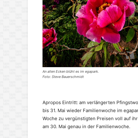
An allen Ecken blüht es im egapark.
Foto: Steve Bauerschmidt
Apropos Eintritt: am verlängerten Pfingst
bis 31. Mai wieder Familienwoche im egapar
Woche zu vergünstigten Preisen voll auf ih
am 30. Mai genau in der Familienwoche.