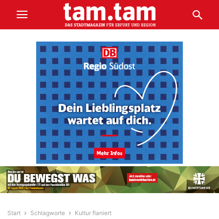
Start
Schlagworte
Kultur flaniert