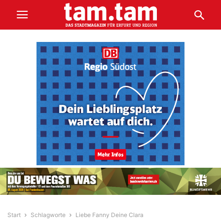
Start
Schlagworte
Liebe Fanny Deine Clara