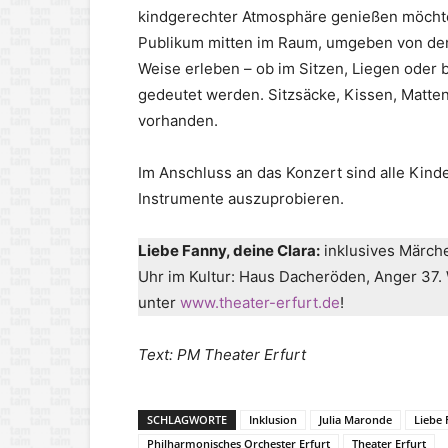
kindgerechter Atmosphäre genießen möchten.
Publikum mitten im Raum, umgeben von den 
Weise erleben – ob im Sitzen, Liegen oder 
gedeutet werden. Sitzsäcke, Kissen, Matten,
vorhanden.
Im Anschluss an das Konzert sind alle Kinde
Instrumente auszuprobieren.
Liebe Fanny, deine Clara:
inklusives Märch
Uhr im Kultur: Haus Dacheröden, Anger 37. 
unter
www.theater-erfurt.de
!
Text: PM Theater Erfurt
SCHLAGWORTE
Inklusion
Julia Maronde
Liebe 
Philharmonisches Orchester Erfurt
Theater Erfurt