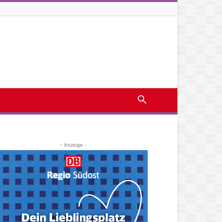
- Anzeige -