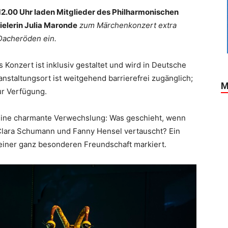
2.00 Uhr laden Mitglieder des Philharmonischen
ielerin Julia Maronde
zum Märchenkonzert extra
 Dacheröden ein.
Konzert ist inklusiv gestaltet und wird in Deutsche
staltungsort ist weitgehend barrierefrei zugänglich;
M
zur Verfügung.
 eine charmante Verwechslung: Was geschieht, wenn
 Clara Schumann und Fanny Hensel vertauscht? Ein
 einer ganz besonderen Freundschaft markiert.