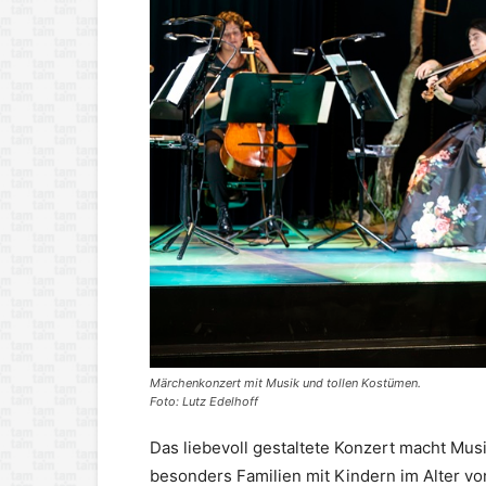
Märchenkonzert mit Musik und tollen Kostümen.
Foto: Lutz Edelhoff
Das liebevoll gestaltete Konzert macht Musi
besonders Familien mit Kindern im Alter vo