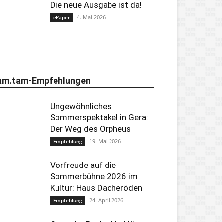
Die neue Ausgabe ist da!
4. Mai 2026
ePaper
am.tam-Empfehlungen
Ungewöhnliches
Sommerspektakel in Gera:
Der Weg des Orpheus
19. Mai 2026
Empfehlung
Vorfreude auf die
Sommerbühne 2026 im
Kultur: Haus Dacheröden
24. April 2026
Empfehlung