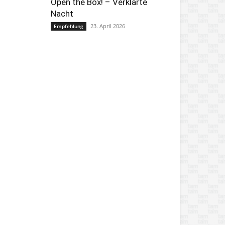
Open the Box! – Verklärte
Nacht
23. April 2026
Empfehlung