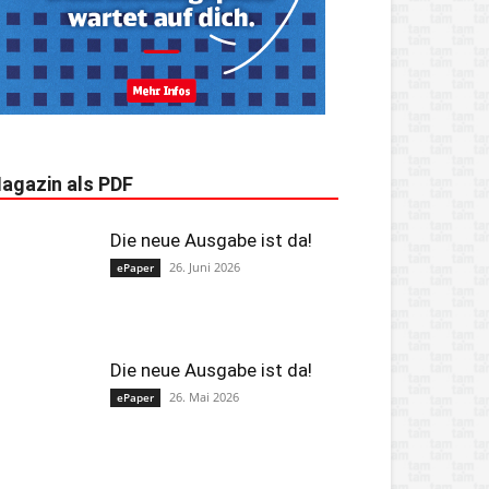
agazin als PDF
Die neue Ausgabe ist da!
26. Juni 2026
ePaper
Die neue Ausgabe ist da!
26. Mai 2026
ePaper