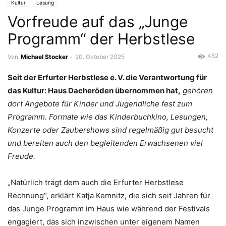
Kultur
Lesung
Vorfreude auf das „Junge
Programm“ der Herbstlese
452
Von
Michael Stocker
-
20. Oktober 2025
Seit der Erfurter Herbstlese e. V. die Verantwortung für
das Kultur: Haus Dacheröden übernommen hat,
gehören
dort Angebote für Kinder und Jugendliche fest zum
Programm. Formate wie das Kinderbuchkino, Lesungen,
Konzerte oder Zaubershows sind regelmäßig gut besucht
und bereiten auch den begleitenden Erwachsenen viel
Freude.
„Natürlich trägt dem auch die Erfurter Herbstlese
Rechnung“, erklärt Katja Kemnitz, die sich seit Jahren für
das Junge Programm im Haus wie während der Festivals
engagiert, das sich inzwischen unter eigenem Namen