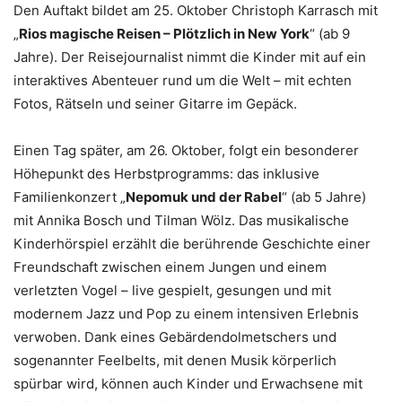
Den Auftakt bildet am 25. Oktober Christoph Karrasch mit
„
Rios magische Reisen – Plötzlich in New York
“ (ab 9
Jahre). Der Reisejournalist nimmt die Kinder mit auf ein
interaktives Abenteuer rund um die Welt – mit echten
Fotos, Rätseln und seiner Gitarre im Gepäck.
Einen Tag später, am 26. Oktober, folgt ein besonderer
Höhepunkt des Herbstprogramms: das inklusive
Familienkonzert „
Nepomuk und der Rabel
“ (ab 5 Jahre)
mit Annika Bosch und Tilman Wölz. Das musikalische
Kinderhörspiel erzählt die berührende Geschichte einer
Freundschaft zwischen einem Jungen und einem
verletzten Vogel – live gespielt, gesungen und mit
modernem Jazz und Pop zu einem intensiven Erlebnis
verwoben. Dank eines Gebärdendolmetschers und
sogenannter Feelbelts, mit denen Musik körperlich
spürbar wird, können auch Kinder und Erwachsene mit