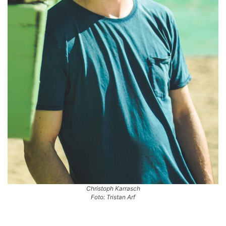
Christoph Karrasch
Foto: Tristan Arf