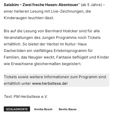
Salabim – Zwei freche Hasen-Abenteuer
“ (ab 5 Jahre) –
einer heiteren Lesung mit Live-Zeichnungen, die
Kinderaugen leuchten lässt.
Bis auf die Lesung von Bernhard Hoëcker sind für alle
Veranstaltungen des Jungen Programms noch Tickets
erhältlich. So bietet der Herbst im Kultur: Haus
Dacheröden ein vielfältiges Erlebnisprogramm für
Familien, das Neugier weckt, Fantasie beflügelt und Kinder
wie Erwachsene gleichermaßen begeistert.
Tickets sowie weitere Informationen zum Programm sind
erhältlich unter
www.herbstlese.de
!
Text: PM Herbstlese e.V.
SCHLAGWORTE
Annika Bosch
Benito Bause