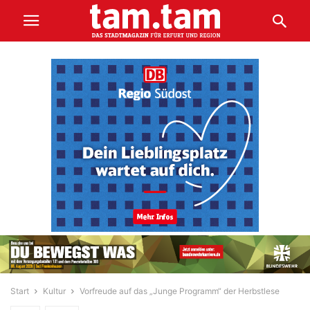
Start
Kultur
Vorfreude auf das „Junge Programm“ der Herbstlese