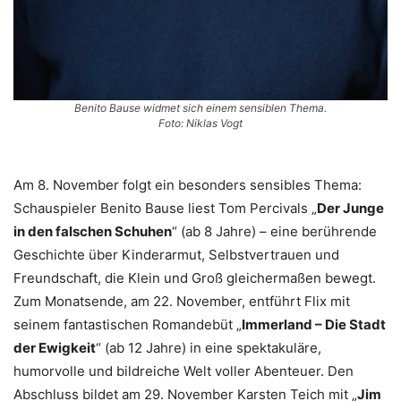
Benito Bause widmet sich einem sensiblen Thema.
Foto: Niklas Vogt
Am 8. November folgt ein besonders sensibles Thema:
Schauspieler Benito Bause liest Tom Percivals „
Der Junge
in den falschen Schuhen
“ (ab 8 Jahre) – eine berührende
Geschichte über Kinderarmut, Selbstvertrauen und
Freundschaft, die Klein und Groß gleichermaßen bewegt.
Zum Monatsende, am 22. November, entführt Flix mit
seinem fantastischen Romandebüt „
Immerland – Die Stadt
der Ewigkeit
“ (ab 12 Jahre) in eine spektakuläre,
humorvolle und bildreiche Welt voller Abenteuer. Den
Abschluss bildet am 29. November Karsten Teich mit „
Jim