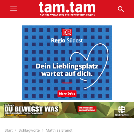
Start
Schlagworte
Matthias Brandt