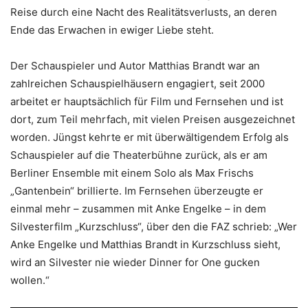
Reise durch eine Nacht des Realitätsverlusts, an deren
Ende das Erwachen in ewiger Liebe steht.
Der Schauspieler und Autor Matthias Brandt war an
zahlreichen Schauspielhäusern engagiert, seit 2000
arbeitet er hauptsächlich für Film und Fernsehen und ist
dort, zum Teil mehrfach, mit vielen Preisen ausgezeichnet
worden. Jüngst kehrte er mit überwältigendem Erfolg als
Schauspieler auf die Theaterbühne zurück, als er am
Berliner Ensemble mit einem Solo als Max Frischs
„Gantenbein“ brillierte. Im Fernsehen überzeugte er
einmal mehr – zusammen mit Anke Engelke – in dem
Silvesterfilm „Kurzschluss“, über den die FAZ schrieb: „Wer
Anke Engelke und Matthias Brandt in Kurzschluss sieht,
wird an Silvester nie wieder Dinner for One gucken
wollen.“