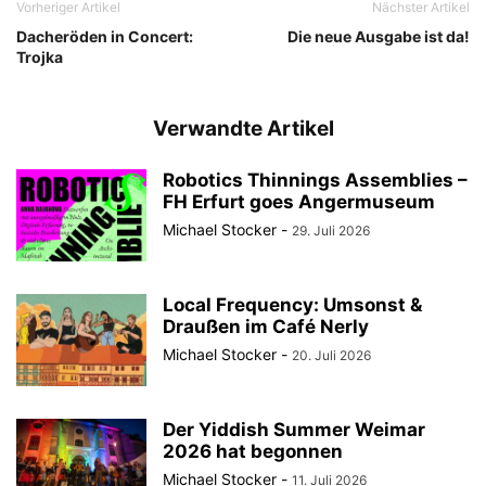
Vorheriger Artikel
Nächster Artikel
Dacheröden in Concert:
Die neue Ausgabe ist da!
Trojka
Verwandte Artikel
Robotics Thinnings Assemblies –
FH Erfurt goes Angermuseum
Michael Stocker
-
29. Juli 2026
Local Frequency: Umsonst &
Draußen im Café Nerly
Michael Stocker
-
20. Juli 2026
Der Yiddish Summer Weimar
2026 hat begonnen
Michael Stocker
-
11. Juli 2026