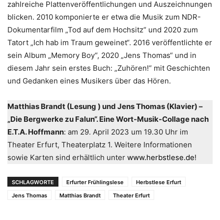
zahlreiche Plattenveröffentlichungen und Auszeichnungen
blicken. 2010 komponierte er etwa die Musik zum NDR-
Dokumentarfilm „Tod auf dem Hochsitz“ und 2020 zum
Tatort „Ich hab im Traum geweinet“. 2016 veröffentlichte er
sein Album „Memory Boy“, 2020 „Jens Thomas“ und in
diesem Jahr sein erstes Buch: „Zuhören!“ mit Geschichten
und Gedanken eines Musikers über das Hören.
Matthias Brandt (Lesung ) und Jens Thomas (Klavier) –
„Die Bergwerke zu Falun“. Eine Wort-Musik-Collage nach
E.T.A. Hoffmann
: am 29. April 2023 um 19.30 Uhr im
Theater Erfurt, Theaterplatz 1. Weitere Informationen
sowie Karten sind erhältlich unter
www.herbstlese.de
!
SCHLAGWORTE
Erfurter Frühlingslese
Herbstlese Erfurt
Jens Thomas
Matthias Brandt
Theater Erfurt