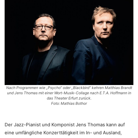
Nach Programmen wie „Psycho“ oder „Blackbird“ kehren Matthias Brandt
und Jens Thomas mit einer Wort-Musik-Collage nach E.T.A. Hoffmann in
das Theater Erfurt zurück.
Foto: Mathias Bothor
Der Jazz-Pianist und Komponist Jens Thomas kann auf
eine umfängliche Konzerttätigkeit im In- und Ausland,