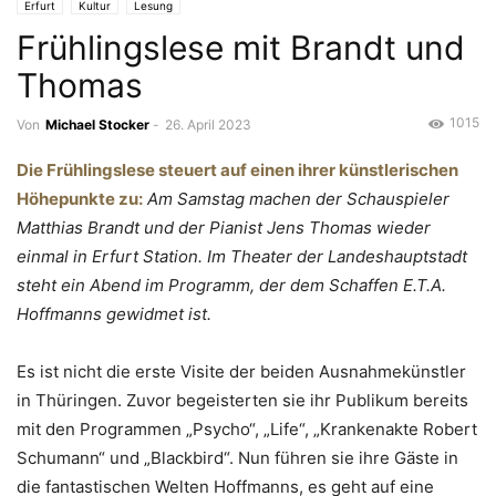
Erfurt
Kultur
Lesung
Frühlingslese mit Brandt und
Thomas
1015
Von
Michael Stocker
-
26. April 2023
Die Frühlingslese steuert auf einen ihrer künstlerischen
Höhepunkte zu:
Am Samstag machen der Schauspieler
Matthias Brandt und der Pianist Jens Thomas wieder
einmal in Erfurt Station. Im Theater der Landeshauptstadt
steht ein Abend im Programm, der dem Schaffen E.T.A.
Hoffmanns gewidmet ist.
Es ist nicht die erste Visite der beiden Ausnahmekünstler
in Thüringen. Zuvor begeisterten sie ihr Publikum bereits
mit den Programmen „Psycho“, „Life“, „Krankenakte Robert
Schumann“ und „Blackbird“. Nun führen sie ihre Gäste in
die fantastischen Welten Hoffmanns, es geht auf eine