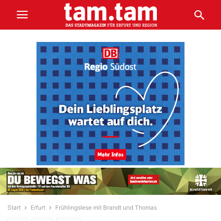
Start
Erfurt
Frühlingslese mit Brandt und Thomas