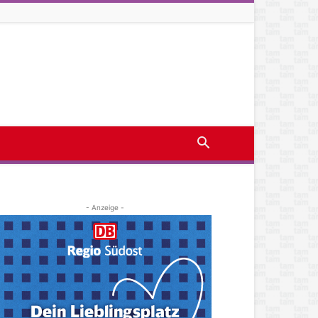
- Anzeige -