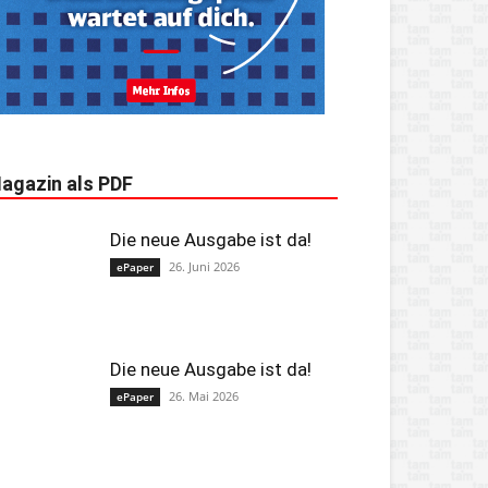
agazin als PDF
Die neue Ausgabe ist da!
26. Juni 2026
ePaper
Die neue Ausgabe ist da!
26. Mai 2026
ePaper