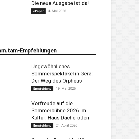
Die neue Ausgabe ist da!
4. Mai 2026
ePaper
am.tam-Empfehlungen
Ungewöhnliches
Sommerspektakel in Gera:
Der Weg des Orpheus
19. Mai 2026
Empfehlung
Vorfreude auf die
Sommerbühne 2026 im
Kultur: Haus Dacheröden
24. April 2026
Empfehlung