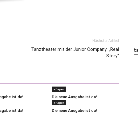
Nächster Artikel
Tanztheater mit der Junior Company: „Real
t
Story“
ePaper
sgabe ist da!
Die neue Ausgabe ist da!
ePaper
sgabe ist da!
Die neue Ausgabe ist da!