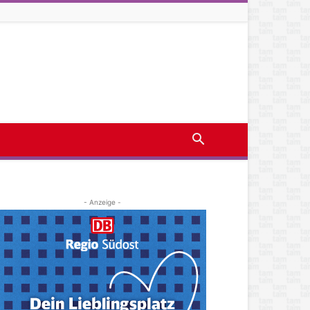
- Anzeige -