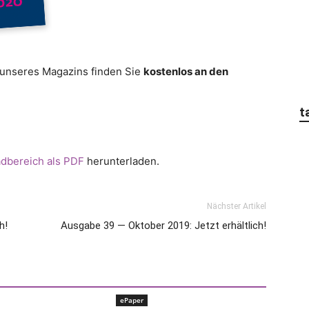
unseres Magazins finden Sie
kostenlos an den
t
dbereich als PDF
herunterladen.
Nächster Artikel
h!
Ausgabe 39 — Oktober 2019: Jetzt erhältlich!
ePaper