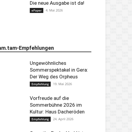
Die neue Ausgabe ist da!
4. Mai 2026
ePaper
am.tam-Empfehlungen
Ungewöhnliches
Sommerspektakel in Gera:
Der Weg des Orpheus
19. Mai 2026
Empfehlung
Vorfreude auf die
Sommerbühne 2026 im
Kultur: Haus Dacheröden
24. April 2026
Empfehlung