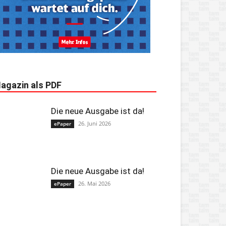
agazin als PDF
Die neue Ausgabe ist da!
26. Juni 2026
ePaper
Die neue Ausgabe ist da!
26. Mai 2026
ePaper