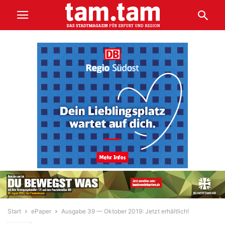
Start
ePaper
Ausgabe 39 — Oktober 2019: Jetzt erhältlich!