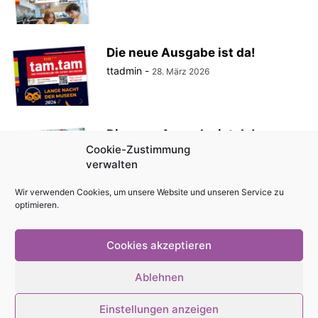
Die neue Ausgabe ist da!
ttadmin
-
28. März 2026
Die neue Ausgabe ist da!
Cookie-Zustimmung
ttadmin
-
27. Februar 2026
verwalten
Wir verwenden Cookies, um unsere Website und unseren Service zu
optimieren.
Die neue Ausgabe ist da!
ttadmin
-
30. Januar 2026
Cookies akzeptieren
Ablehnen
Einstellungen anzeigen