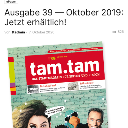
ePaper
Ausgabe 39 — Oktober 2019:
Jetzt erhältlich!
826
Von
ttadmin
-
7. Oktober 2020