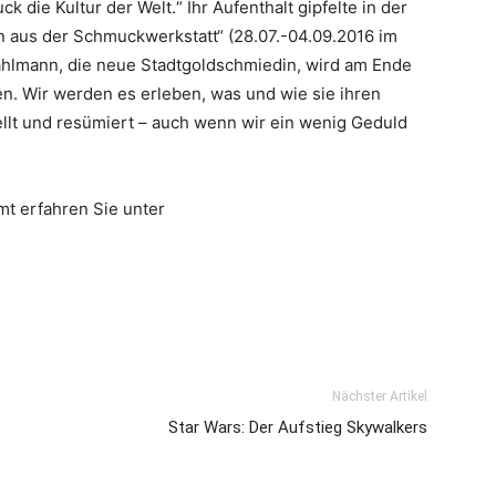
k die Kultur der Welt.“ Ihr Aufenthalt gipfelte in der
 aus der Schmuckwerkstatt“ (28.07.-04.09.2016 im
hlmann, die neue Stadtgoldschmiedin, wird am Ende
en. Wir werden es erleben, was und wie sie ihren
stellt und resümiert – auch wenn wir ein wenig Geduld
t erfahren Sie unter
Nächster Artikel
Star Wars: Der Aufstieg Skywalkers