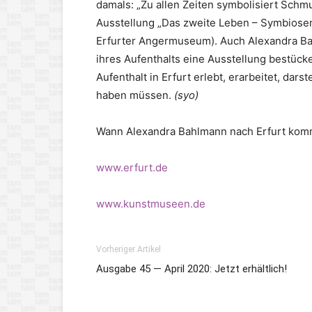
damals: „Zu allen Zeiten symbolisiert Schmuc
Ausstellung „Das zweite Leben – Symbiosen
Erfurter Angermuseum). Auch Alexandra Ba
ihres Aufenthalts eine Ausstellung bestück
Aufenthalt in Erfurt erlebt, erarbeitet, dar
haben müssen.
(syo)
Wann Alexandra Bahlmann nach Erfurt komm
www.erfurt.de
www.kunstmuseen.de
Vorheriger Artikel
Ausgabe 45 — April 2020: Jetzt erhältlich!