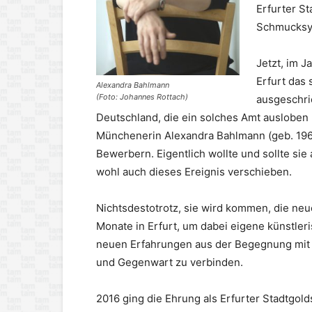
Erfurter S
Schmucksy
Jetzt, im J
Erfurt das
Alexandra Bahlmann
(Foto: Johannes Rottach)
ausgeschrie
Deutschland, die ein solches Amt ausloben
Münchenerin Alexandra Bahlmann (geb. 196
Bewerbern. Eigentlich wollte und sollte sie 
wohl auch dieses Ereignis verschieben.
Nichtsdestotrotz, sie wird kommen, die neu
Monate in Erfurt, um dabei eigene künstle
neuen Erfahrungen aus der Begegnung mit d
und Gegenwart zu verbinden.
2016 ging die Ehrung als Erfurter Stadtgol