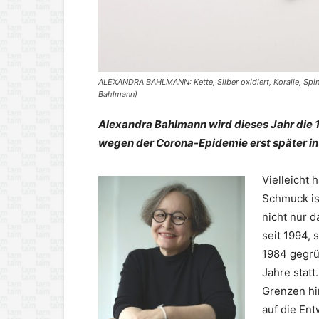
ALEXANDRA BAHLMANN: Kette, Silber oxidiert, Koralle, Spine
Bahlmann)
Alexandra Bahlmann wird dieses Jahr die 
wegen der Corona-Epidemie erst später i
Vielleicht 
Schmuck ist
nicht nur 
seit 1994,
1984 gegrü
Jahre statt
Grenzen hi
auf die En