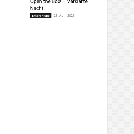
Open the Box! – Verklärte
Nacht
23. April 2026
Empfehlung