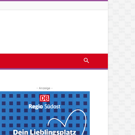
- Anzeige -