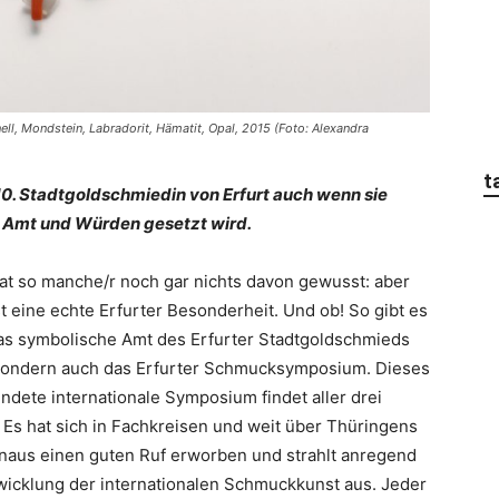
ll, Mondstein, Labradorit, Hämatit, Opal, 2015 (Foto: Alexandra
t
10. Stadtgoldschmiedin von Erfurt auch wenn sie
n Amt und Würden gesetzt wird.
hat so manche/r noch gar nichts davon gewusst: aber
 eine echte Erfurter Besonderheit. Und ob! So gibt es
das symbolische Amt des Erfurter Stadtgoldschmieds
 sondern auch das Erfurter Schmucksymposium. Dieses
ndete internationale Symposium findet aller drei
. Es hat sich in Fachkreisen und weit über Thüringens
naus einen guten Ruf erworben und strahlt anregend
twicklung der internationalen Schmuckkunst aus. Jeder