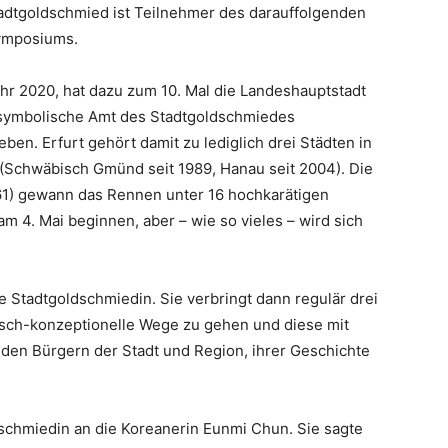
tadtgoldschmied ist Teilnehmer des darauffolgenden
mposiums.
ahr 2020, hat dazu zum 10. Mal die Landeshauptstadt
 symbolische Amt des Stadtgoldschmiedes
ben. Erfurt gehört damit zu lediglich drei Städten in
 (Schwäbisch Gmünd seit 1989, Hanau seit 2004). Die
1) gewann das Rennen unter 16 hochkarätigen
am 4. Mai beginnen, aber – wie so vieles – wird sich
e Stadtgoldschmiedin. Sie verbringt dann regulär drei
risch-konzeptionelle Wege zu gehen und diese mit
en Bürgern der Stadt und Region, ihrer Geschichte
dschmiedin an die Koreanerin Eunmi Chun. Sie sagte