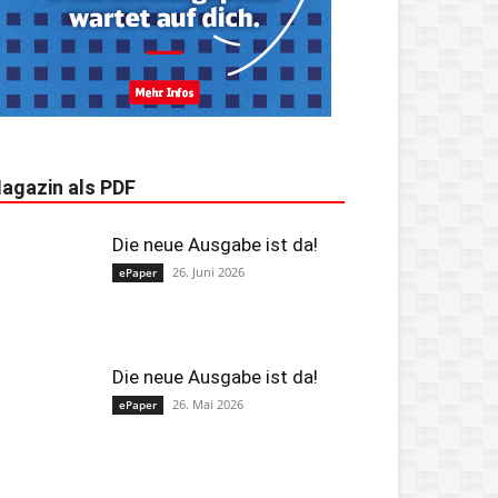
agazin als PDF
Die neue Ausgabe ist da!
26. Juni 2026
ePaper
Die neue Ausgabe ist da!
26. Mai 2026
ePaper