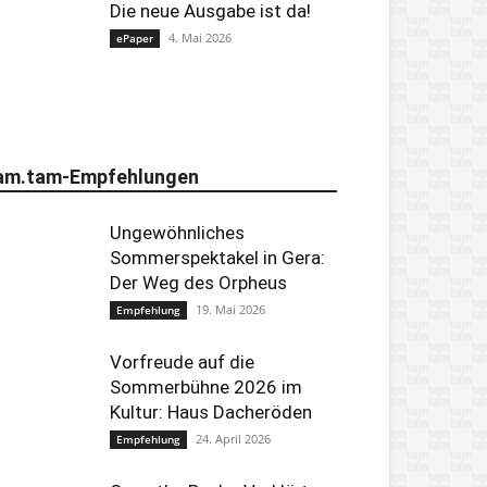
Die neue Ausgabe ist da!
4. Mai 2026
ePaper
am.tam-Empfehlungen
Ungewöhnliches
Sommerspektakel in Gera:
Der Weg des Orpheus
19. Mai 2026
Empfehlung
Vorfreude auf die
Sommerbühne 2026 im
Kultur: Haus Dacheröden
24. April 2026
Empfehlung