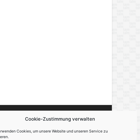
Cookie-Zustimmung verwalten
miert, berichtet und unterhält — über alles,
erwenden Cookies, um unsere Website und unseren Service zu
eren.