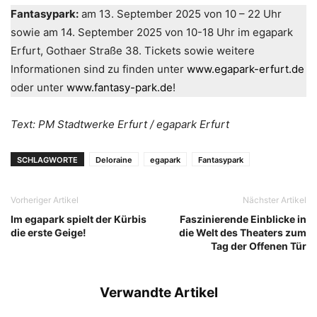
Fantasypark:
am 13. September 2025 von 10 – 22 Uhr
sowie am 14. September 2025 von 10-18 Uhr im egapark
Erfurt, Gothaer Straße 38. Tickets sowie weitere
Informationen sind zu finden unter
www.egapark-erfurt.de
oder unter
www.fantasy-park.de
!
Text: PM Stadtwerke Erfurt / egapark Erfurt
SCHLAGWORTE
Deloraine
egapark
Fantasypark
Vorheriger Artikel
Nächster Artikel
Im egapark spielt der Kürbis
Faszinierende Einblicke in
die erste Geige!
die Welt des Theaters zum
Tag der Offenen Tür
Verwandte Artikel