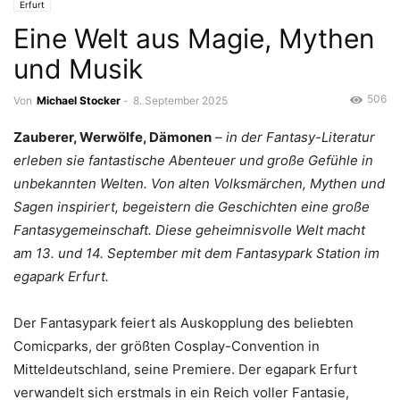
Erfurt
Eine Welt aus Magie, Mythen
und Musik
506
Von
Michael Stocker
-
8. September 2025
Zauberer, Werwölfe, Dämonen
– in der Fantasy-Literatur
erleben sie fantastische Abenteuer und große Gefühle in
unbekannten Welten. Von alten Volksmärchen, Mythen und
Sagen inspiriert, begeistern die Geschichten eine große
Fantasygemeinschaft. Diese geheimnisvolle Welt macht
am 13. und 14. September mit dem Fantasypark Station im
egapark Erfurt.
Der Fantasypark feiert als Auskopplung des beliebten
Comicparks, der größten Cosplay-Convention in
Mitteldeutschland, seine Premiere. Der egapark Erfurt
verwandelt sich erstmals in ein Reich voller Fantasie,