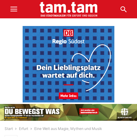
Start
Erfurt
Eine Welt aus Magie, Mythen und Musik