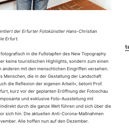
entiert der Erfurter Fotokünstler Hans-Christian
le Erfurt.
t
er fotografisch in die Fußstapfen des New Topography
ber keine touristischen Highlights, sondern zum einen
m anderen mit den menschlichen Eingriffen versehen.
s Menschen, die in der Gestaltung der Landschaft
uch die Reflexion der eigenen Arbeit«, betont Prof.
rfurt, kurz vor der geplanten Eröffnung der Fotoschau
mposante und exklusive Foto-Ausstellung mit
indirekt durch die ganze Welt führen und sich über die
vor sich hin. Die aktuellen Anti-Corona-Maßnahmen
ovember. Alle hoffen nun auf den Dezember.