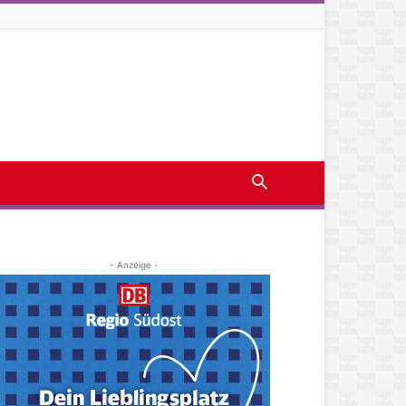
- Anzeige -