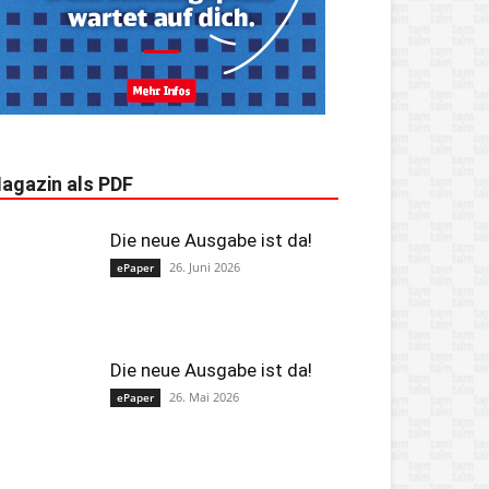
agazin als PDF
Die neue Ausgabe ist da!
26. Juni 2026
ePaper
Die neue Ausgabe ist da!
26. Mai 2026
ePaper