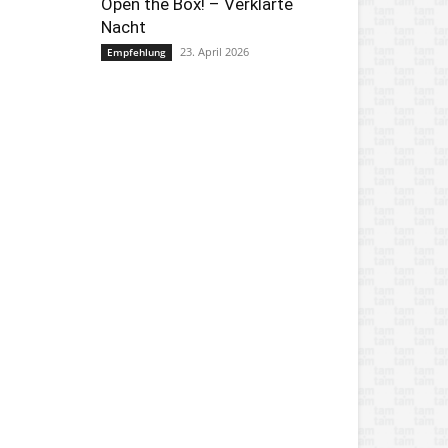
Open the Box! – Verklärte
Nacht
23. April 2026
Empfehlung