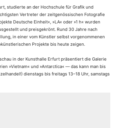
rt, studierte an der Hochschule für Grafik und
wichtigsten Vertreter der zeitgenössischen Fotografie
ojekte Deutsche Einheit«, »LA« oder »1 h« wurden
 ausgestellt und preisgekrönt. Rund 30 Jahre nach
ellung, in einer vom Künstler selbst vorgenommenen
tokünstlerischen Projekte bis heute zeigen.
hau in der Kunsthalle Erfurt präsentiert die Galerie
ien »Vietnam« und »Antarctica« — das kann man bis
zelhandel!) dienstags bis freitags 13–18 Uhr, samstags