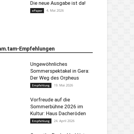
Die neue Ausgabe ist da!
4. Mai 2026
ePaper
am.tam-Empfehlungen
Ungewöhnliches
Sommerspektakel in Gera:
Der Weg des Orpheus
19. Mai 2026
Empfehlung
Vorfreude auf die
Sommerbühne 2026 im
Kultur: Haus Dacheröden
24. April 2026
Empfehlung