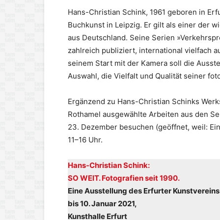
Hans-Christian Schink, 1961 geboren in Erfu
Buchkunst in Leipzig. Er gilt als einer der 
aus Deutschland. Seine Serien »Verkehrspr
zahlreich publiziert, international vielfach
seinem Start mit der Kamera soll die Ausst
Auswahl, die Vielfalt und Qualität seiner fo
Ergänzend zu Hans-Christian Schinks Werksc
Rothamel ausgewählte Arbeiten aus den Ser
23. Dezember besuchen (geöffnet, weil: Ein
11–16 Uhr.
Hans-Christian Schink:
SO WEIT. Fotografien seit 1990.
Eine Ausstellung des Erfurter Kunstvereins
bis 10. Januar 2021,
Kunsthalle Erfurt