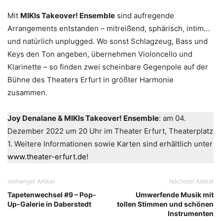
Mit
MIKIs Takeover! Ensemble
sind aufregende
Arrangements entstanden – mitreißend, sphärisch, intim…
und natürlich unplugged. Wo sonst Schlagzeug, Bass und
Keys den Ton angeben, übernehmen Violoncello und
Klarinette – so finden zwei scheinbare Gegenpole auf der
Bühne des Theaters Erfurt in größter Harmonie
zusammen.
Joy Denalane & MIKIs Takeover! Ensemble
: am 04.
Dezember 2022 um 20 Uhr im Theater Erfurt, Theaterplatz
1. Weitere Informationen sowie Karten sind erhältlich unter
www.theater-erfurt.de
!
Vorheriger Artikel
Nächster Artikel
Tapetenwechsel #9 – Pop-
Umwerfende Musik mit
Up-Galerie in Daberstedt
tollen Stimmen und schönen
Instrumenten