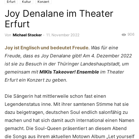
Erfurt
Kultur
Konzert
Joy Denalane im Theater
Erfurt
906
Von
Michael Stocker
-
11. November 2022
Joy ist Englisch und bedeutet Freude
.
Was für eine
Freude, dass es Joy Denalane gibt! Am 4. Dezember 2022
ist sie zu Besuch in der Thüringer Landeshauptstadt, um
gemeinsam mit
MIKIs Takeover! Ensemble
im Theater
Erfurt ein Konzert zu geben.
Die Sängerin hat mittlerweile schon fast einen
Legendenstatus inne. Mit ihrer samtenen Stimme hat sie
dazu beigetragen, deutschen Soul endlich salonfähig zu
machen und hat sich damit auch international einen Namen
gemacht. Die Soul-Queen präsentiert an diesem Abend
die Songs aus ihrem aktuellen Motown Album „Let yourself