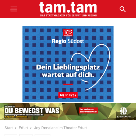
Start
Erfurt
Joy Denalane im Theater Erfurt