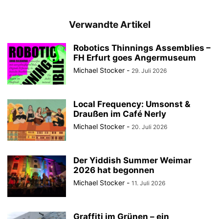
Verwandte Artikel
Robotics Thinnings Assemblies –
FH Erfurt goes Angermuseum
Michael Stocker
-
29. Juli 2026
Local Frequency: Umsonst &
Draußen im Café Nerly
Michael Stocker
-
20. Juli 2026
Der Yiddish Summer Weimar
2026 hat begonnen
Michael Stocker
-
11. Juli 2026
Graffiti im Grünen – ein