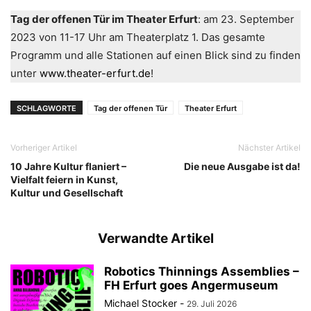
Tag der offenen Tür im Theater Erfurt
: am 23. September
2023 von 11-17 Uhr am Theaterplatz 1. Das gesamte
Programm und alle Stationen auf einen Blick sind zu finden
unter
www.theater-erfurt.de
!
SCHLAGWORTE
Tag der offenen Tür
Theater Erfurt
Vorheriger Artikel
Nächster Artikel
10 Jahre Kultur flaniert –
Die neue Ausgabe ist da!
Vielfalt feiern in Kunst,
Kultur und Gesellschaft
Verwandte Artikel
Robotics Thinnings Assemblies –
FH Erfurt goes Angermuseum
Michael Stocker
-
29. Juli 2026