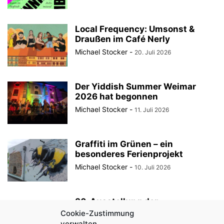
Local Frequency: Umsonst &
Draußen im Café Nerly
Michael Stocker
-
20. Juli 2026
Der Yiddish Summer Weimar
2026 hat begonnen
Michael Stocker
-
11. Juli 2026
Graffiti im Grünen – ein
besonderes Ferienprojekt
Michael Stocker
-
10. Juli 2026
30. Ausstellung der
StadtRaumBoxen am
Cookie-Zustimmung
KulturQuartier Schauspielhaus
verwalten