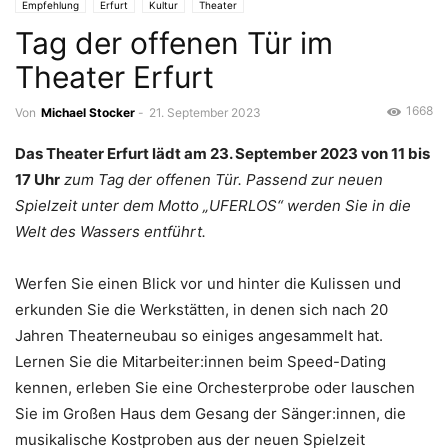
Empfehlung
Erfurt
Kultur
Theater
Tag der offenen Tür im
Theater Erfurt
1668
Von
Michael Stocker
-
21. September 2023
Das Theater Erfurt lädt am 23. September 2023 von 11 bis
17 Uhr
zum Tag der offenen Tür. Passend zur neuen
Spielzeit unter dem Motto „UFERLOS“ werden Sie in die
Welt des Wassers entführt.
Werfen Sie einen Blick vor und hinter die Kulissen und
erkunden Sie die Werkstätten, in denen sich nach 20
Jahren Theaterneubau so einiges angesammelt hat.
Lernen Sie die Mitarbeiter:innen beim Speed-Dating
kennen, erleben Sie eine Orchesterprobe oder lauschen
Sie im Großen Haus dem Gesang der Sänger:innen, die
musikalische Kostproben aus der neuen Spielzeit