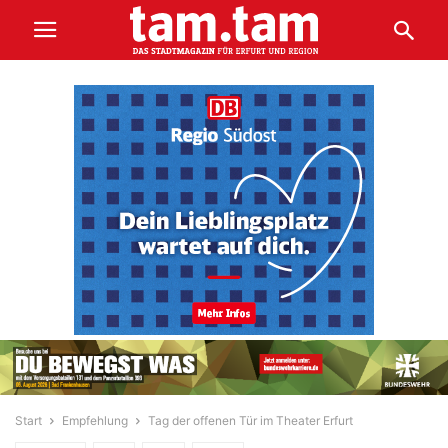
Start
Empfehlung
Tag der offenen Tür im Theater Erfurt