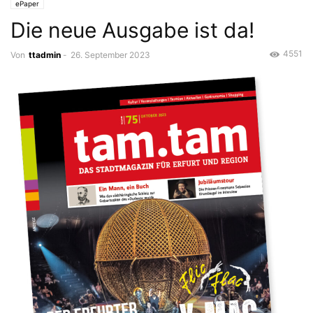
ePaper
Die neue Ausgabe ist da!
4551
Von
ttadmin
-
26. September 2023