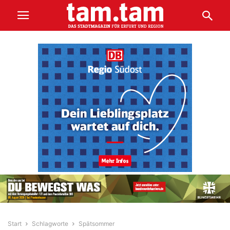
Start
Schlagworte
Spätsommer