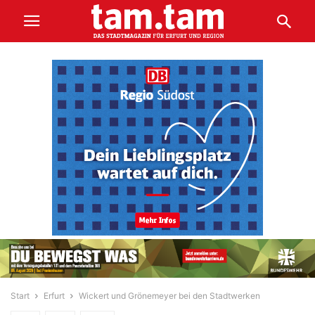
Start
Erfurt
Wickert und Grönemeyer bei den Stadtwerken