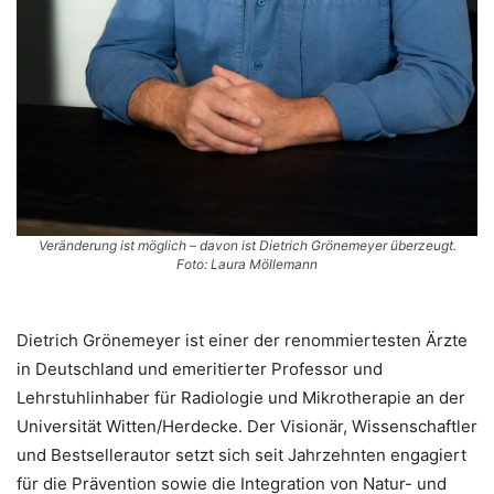
Veränderung ist möglich – davon ist Dietrich Grönemeyer überzeugt.
Foto: Laura Möllemann
Dietrich Grönemeyer ist einer der renommiertesten Ärzte
in Deutschland und emeritierter Professor und
Lehrstuhlinhaber für Radiologie und Mikrotherapie an der
Universität Witten/Herdecke. Der Visionär, Wissenschaftler
und Bestsellerautor setzt sich seit Jahrzehnten engagiert
für die Prävention sowie die Integration von Natur- und