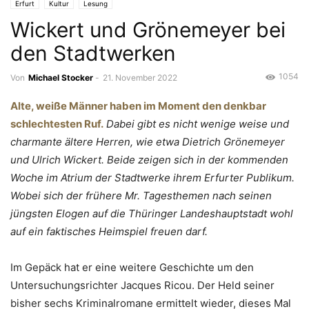
Erfurt
Kultur
Lesung
Wickert und Grönemeyer bei
den Stadtwerken
1054
Von
Michael Stocker
-
21. November 2022
Alte, weiße Männer haben im Moment den denkbar
schlechtesten Ruf.
Dabei gibt es nicht wenige weise und
charmante ältere Herren, wie etwa Dietrich Grönemeyer
und Ulrich Wickert. Beide zeigen sich in der kommenden
Woche im Atrium der Stadtwerke ihrem Erfurter Publikum.
Wobei sich der frühere Mr. Tagesthemen nach seinen
jüngsten Elogen auf die Thüringer Landeshauptstadt wohl
auf ein faktisches Heimspiel freuen darf.
Im Gepäck hat er eine weitere Geschichte um den
Untersuchungsrichter Jacques Ricou. Der Held seiner
bisher sechs Kriminalromane ermittelt wieder, dieses Mal