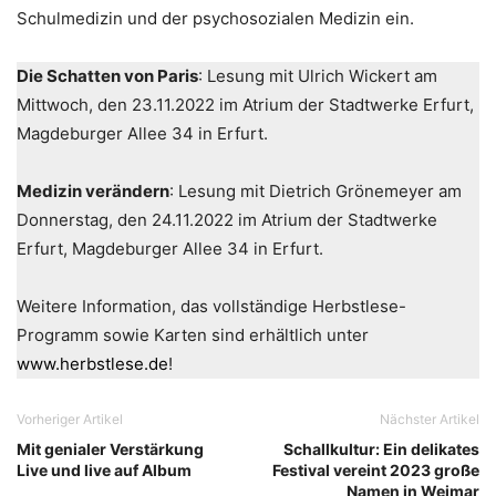
Schulmedizin und der psychosozialen Medizin ein.
Die Schatten von Paris
: Lesung mit Ulrich Wickert am
Mittwoch, den 23.11.2022 im Atrium der Stadtwerke Erfurt,
Magdeburger Allee 34 in Erfurt.
Medizin verändern
: Lesung mit Dietrich Grönemeyer am
Donnerstag, den 24.11.2022 im Atrium der Stadtwerke
Erfurt, Magdeburger Allee 34 in Erfurt.
Weitere Information, das vollständige Herbstlese-
Programm sowie Karten sind erhältlich unter
www.herbstlese.de
!
Vorheriger Artikel
Nächster Artikel
Mit genialer Verstärkung
Schallkultur: Ein delikates
Live und live auf Album
Festival vereint 2023 große
Namen in Weimar