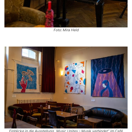
Foto: Mira Held
Einblicke in die Ausstellung „Music Unites – Musik verbindet“ im Café