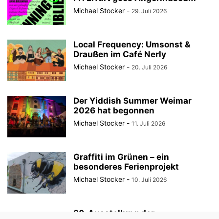
Michael Stocker
-
29. Juli 2026
Local Frequency: Umsonst &
Draußen im Café Nerly
Michael Stocker
-
20. Juli 2026
Der Yiddish Summer Weimar
2026 hat begonnen
Michael Stocker
-
11. Juli 2026
Graffiti im Grünen – ein
besonderes Ferienprojekt
Michael Stocker
-
10. Juli 2026
30. Ausstellung der