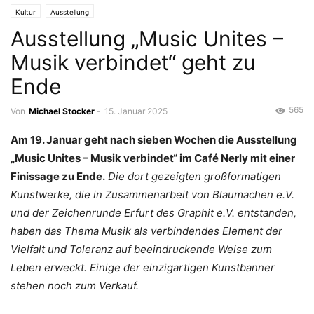
Kultur
Ausstellung
Ausstellung „Music Unites –
Musik verbindet“ geht zu
Ende
565
Von
Michael Stocker
-
15. Januar 2025
Am 19. Januar geht nach sieben Wochen die Ausstellung
„Music Unites – Musik verbindet“ im Café Nerly mit einer
Finissage zu Ende.
Die dort gezeigten großformatigen
Kunstwerke, die in Zusammenarbeit von Blaumachen e.V.
und der Zeichenrunde Erfurt des Graphit e.V. entstanden,
haben das Thema Musik als verbindendes Element der
Vielfalt und Toleranz auf beeindruckende Weise zum
Leben erweckt. Einige der einzigartigen Kunstbanner
stehen noch zum Verkauf.