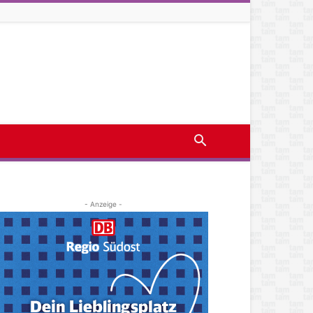
- Anzeige -