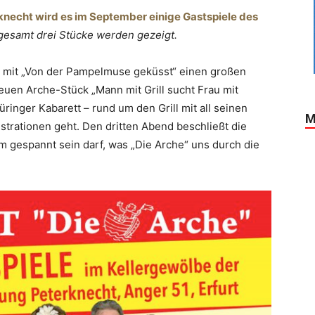
necht wird es im September einige Gastspiele des
sgesamt drei Stücke werden gezeigt.
r mit „Von der Pampelmuse geküsst“ einen großen
uen Arche-Stück „Mann mit Grill sucht Frau mit
ringer Kabarett – rund um den Grill mit all seinen
M
strationen geht. Den dritten Abend beschließt die
 gespannt sein darf, was „Die Arche“ uns durch die