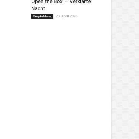
Open the Box! – Verklärte
Nacht
23. April 2026
Empfehlung