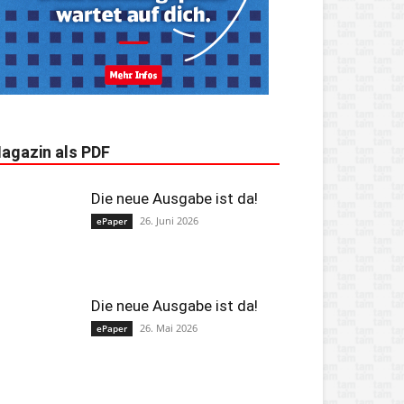
agazin als PDF
Die neue Ausgabe ist da!
26. Juni 2026
ePaper
Die neue Ausgabe ist da!
26. Mai 2026
ePaper