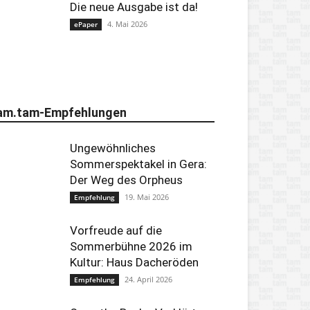
Die neue Ausgabe ist da!
4. Mai 2026
ePaper
am.tam-Empfehlungen
Ungewöhnliches
Sommerspektakel in Gera:
Der Weg des Orpheus
19. Mai 2026
Empfehlung
Vorfreude auf die
Sommerbühne 2026 im
Kultur: Haus Dacheröden
24. April 2026
Empfehlung