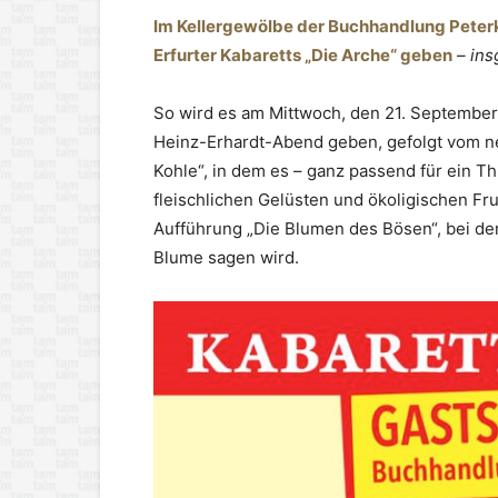
Im Kellergewölbe der Buchhandlung Peterk
Erfurter Kabaretts „Die Arche“ geben
– in
So wird es am Mittwoch, den 21. Septembe
Heinz-Erhardt-Abend geben, gefolgt vom ne
Kohle“, in dem es – ganz passend für ein Thü
fleischlichen Gelüsten und ökoligischen Fru
Aufführung „Die Blumen des Bösen“, bei dem
Blume sagen wird.