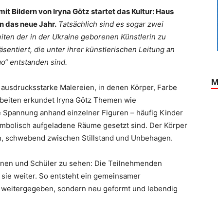
it Bildern von Iryna Götz startet das Kultur: Haus
n das neue Jahr.
Tatsächlich sind es sogar zwei
iten der in der Ukraine geborenen Künstlerin zu
entiert, die unter ihrer künstlerischen Leitung an
o“ entstanden sind.
M
ausdrucksstarke Malereien, in denen Körper, Farbe
rbeiten erkundet Iryna Götz Themen wie
che Spannung anhand einzelner Figuren – häufig Kinder
symbolisch aufgeladene Räume gesetzt sind. Der Körper
, schwebend zwischen Stillstand und Unbehagen.
rinnen und Schüler zu sehen: Die Teilnehmenden
 sie weiter. So entsteht ein gemeinsamer
r weitergegeben, sondern neu geformt und lebendig