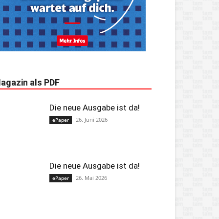
agazin als PDF
Die neue Ausgabe ist da!
26. Juni 2026
ePaper
Die neue Ausgabe ist da!
26. Mai 2026
ePaper