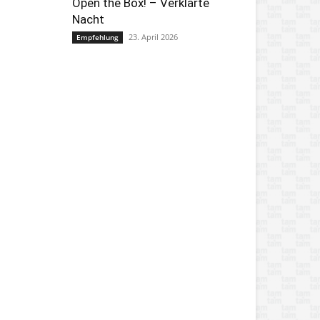
Open the Box! – Verklärte
Nacht
23. April 2026
Empfehlung