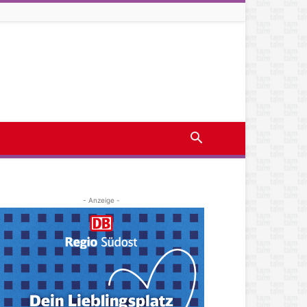
- Anzeige -