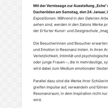
Mit der Vernissage zur Ausstellung „Echo“ m
Dacheröden am Samstag, den 24. Januar, i
Expositionen: Während in den Galerien Arbe
sehen sind, werden in den Salons Werke präs
der Erfurter Kunst- und Designschule „Imag
Die Besucherinnen und Besucher erwarten 
und Emotion in Resonanz treten. In ihren A
Verletzlichkeit, Intimität und psychologis
oder junge Frauen –, die in mehrdeutige, 
wird dabei zum Medium emotionaler Gesten
Parallel dazu sind die Werke ihrer Schüle
greifen Impulse auf, verwandeln und führen
Resonanzraum, in dem Inspiration nicht nu
wird.