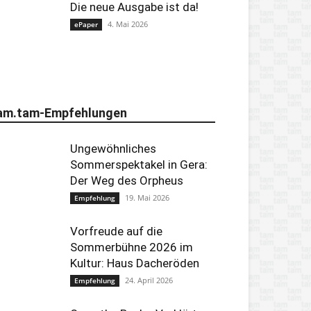
Die neue Ausgabe ist da!
4. Mai 2026
ePaper
am.tam-Empfehlungen
Ungewöhnliches
Sommerspektakel in Gera:
Der Weg des Orpheus
19. Mai 2026
Empfehlung
Vorfreude auf die
Sommerbühne 2026 im
Kultur: Haus Dacheröden
24. April 2026
Empfehlung