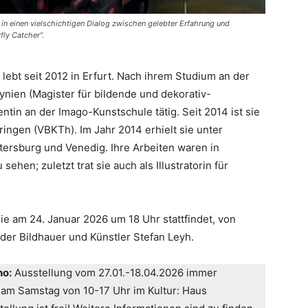
 in einen vielschichtigen Dialog zwischen gelebter Erfahrung und
rfly Catcher“.
 lebt seit 2012 in Erfurt. Nach ihrem Studium an der
ynien (Magister für bildende und dekorativ-
ntin an der Imago-Kunstschule tätig. Seit 2014 ist sie
ingen (VBKTh). Im Jahr 2014 erhielt sie unter
etersburg und Venedig. Ihre Arbeiten waren in
ehen; zuletzt trat sie auch als Illustratorin für
die am 24. Januar 2026 um 18 Uhr stattfindet, von
t der Bildhauer und Künstler Stefan Leyh.
ho:
Ausstellung vom 27.01.-18.04.2026 immer
 am Samstag von 10-17 Uhr im Kultur: Haus