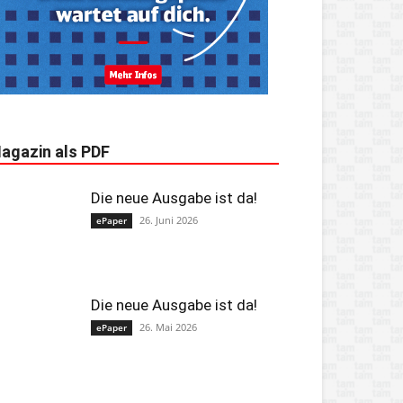
agazin als PDF
Die neue Ausgabe ist da!
26. Juni 2026
ePaper
Die neue Ausgabe ist da!
26. Mai 2026
ePaper