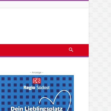
- Anzeige -