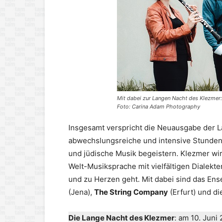
Mit dabei zur Langen Nacht des Klezmer:
Foto: Carina Adam Photography
Insgesamt verspricht die Neuausgabe der L
abwechslungsreiche und intensive Stunden 
und jüdische Musik begeistern. Klezmer wird
Welt-Musiksprache mit vielfältigen Dialekt
und zu Herzen geht. Mit dabei sind das En
(Jena),
The String Company
(Erfurt) und d
Die Lange Nacht des Klezmer
: am 10. Juni