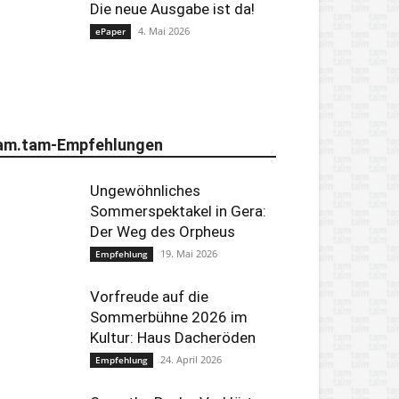
Die neue Ausgabe ist da!
4. Mai 2026
ePaper
am.tam-Empfehlungen
Ungewöhnliches
Sommerspektakel in Gera:
Der Weg des Orpheus
19. Mai 2026
Empfehlung
Vorfreude auf die
Sommerbühne 2026 im
Kultur: Haus Dacheröden
24. April 2026
Empfehlung