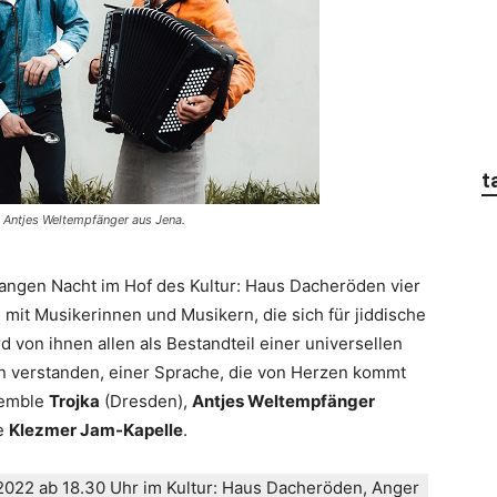
t
 Antjes Weltempfänger aus Jena.
angen Nacht im Hof des Kultur: Haus Dacheröden vier
mit Musikerinnen und Musikern, die sich für jiddische
 von ihnen allen als Bestandteil einer universellen
en verstanden, einer Sprache, die von Herzen kommt
semble
Trojka
(Dresden),
Antjes Weltempfänger
ie
Klezmer Jam-Kapelle
.
 2022 ab 18.30 Uhr im Kultur: Haus Dacheröden, Anger