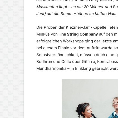
Musikanten liegt – an die 20 Männer und Fr
Juni) auf die Sommerbühne im Kultur: Hau
Die Proben der Klezmer-Jam-Kapelle liefen
Minkus von
The String Company
auf den mu
erfolgreichen Workshops ging der letzte am
bei diesem Finale vor dem Auftritt wurde 
Selbstverständlichkeit, müssen doch eine 
Bodhrán und Cello über Gitarre, Kontrabass
Mundharmonika – in Einklang gebracht wer