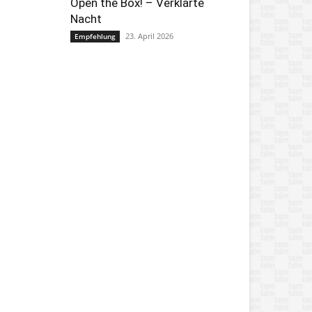
Open the Box! – Verklärte
Nacht
23. April 2026
Empfehlung