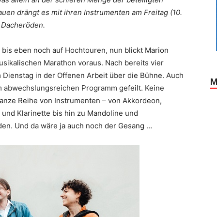
auen drängt es mit ihren Instrumenten am Freitag (10.
s Dacheröden.
 bis eben noch auf Hochtouren, nun blickt Marion
sikalischen Marathon voraus. Nach bereits vier
 Dienstag in der Offenen Arbeit über die Bühne. Auch
M
am abwechslungsreichen Programm gefeilt. Keine
ganze Reihe von Instrumenten – von Akkordeon,
 und Klarinette bis hin zu Mandoline und
den. Und da wäre ja auch noch der Gesang …