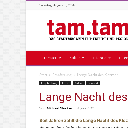
Samstag, August 8, 2026
Stadtmagazin
tam.tam
Theater
Kultur
Historie
Inte
Start
Empfehlung
Lange Nacht des Klezmer
Empfehlung
Erfurt
Kultur
Konzert
Lange Nacht des
Von
Michael Stocker
-
8. Juni 2022
Seit Jahren zählt die Lange Nacht des Kle
diesem Jahr indes könnte es eng werden, wa