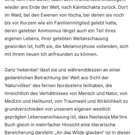
wieder ans Ende der Welt, nach Kamtschakta zurück. Dort
im Wald, bei den Ewenen von Itscha, bei denen sie noch
bis vor Kurzem wie ein Familienmitglied gelebt hatte,
deren gelebter Animismus längst auch ein Teil ihres
eigenen Lebens, ihrer gelebten Weltanschauung
geworden ist, hofft sie, die Metamorphose vollenden, sich
mit ihrem neuen Ich anfreunden zu können.
Ganz ‘nebenbei‘ lässt sie uns währenddessen an einer
gedanklichen Betrachtung der Welt aus Sicht der
‘Naturvölker‘ des fernen Nordostens teilhaben, die
hinsichtlich des Verhältnisses von Mensch und Natur, von
Medizin und Heilkunst, von Traumwelt und Wirklichkeit so
grundverschieden von unserem eigenen westlich
geprägten Lebensanschauung ist, dass Nastassja Martins
Buch gleich in mehrfacher Hinsicht eine literarische
Bereicherung darstellt: „An das Wilde glauben“ ist in dieser