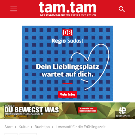
Start
Kultur
Buchtipp
Lesestoff für die Frühlingszeit