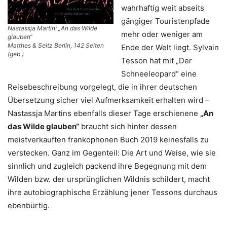
wahrhaftig weit abseits
gängiger Touristenpfade
Nastassja Martin: „An das Wilde
mehr oder weniger am
glauben“
Matthes & Seitz Berlin, 142 Seiten
Ende der Welt liegt. Sylvain
(geb.)
Tesson hat mit „Der
Schneeleopard“ eine
Reisebeschreibung vorgelegt, die in ihrer deutschen
Übersetzung sicher viel Aufmerksamkeit erhalten wird –
Nastassja Martins ebenfalls dieser Tage erschienene
„An
das Wilde glauben“
braucht sich hinter dessen
meistverkauften frankophonen Buch 2019 keinesfalls zu
verstecken. Ganz im Gegenteil: Die Art und Weise, wie sie
sinnlich und zugleich packend ihre Begegnung mit dem
Wilden bzw. der ursprünglichen Wildnis schildert, macht
ihre autobiographische Erzählung jener Tessons durchaus
ebenbürtig.