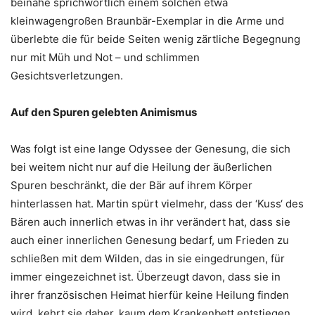
beinahe sprichwörtlich einem solchen etwa
kleinwagengroßen Braunbär-Exemplar in die Arme und
überlebte die für beide Seiten wenig zärtliche Begegnung
nur mit Müh und Not – und schlimmen
Gesichtsverletzungen.
Auf den Spuren gelebten Animismus
Was folgt ist eine lange Odyssee der Genesung, die sich
bei weitem nicht nur auf die Heilung der äußerlichen
Spuren beschränkt, die der Bär auf ihrem Körper
hinterlassen hat. Martin spürt vielmehr, dass der ‘Kuss‘ des
Bären auch innerlich etwas in ihr verändert hat, dass sie
auch einer innerlichen Genesung bedarf, um Frieden zu
schließen mit dem Wilden, das in sie eingedrungen, für
immer eingezeichnet ist. Überzeugt davon, dass sie in
ihrer französischen Heimat hierfür keine Heilung finden
wird, kehrt sie daher, kaum dem Krankenbett entstiegen,