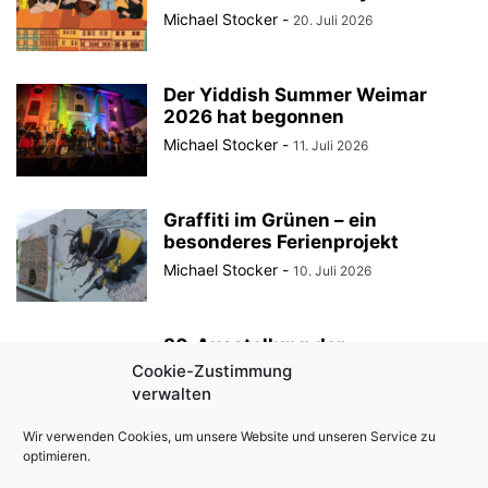
Michael Stocker
-
20. Juli 2026
Der Yiddish Summer Weimar
2026 hat begonnen
Michael Stocker
-
11. Juli 2026
Graffiti im Grünen – ein
besonderes Ferienprojekt
Michael Stocker
-
10. Juli 2026
30. Ausstellung der
StadtRaumBoxen am
Cookie-Zustimmung
KulturQuartier Schauspielhaus
verwalten
Michael Stocker
-
8. Juli 2026
Wir verwenden Cookies, um unsere Website und unseren Service zu
optimieren.
Anzeige || „Robin Hood“ als