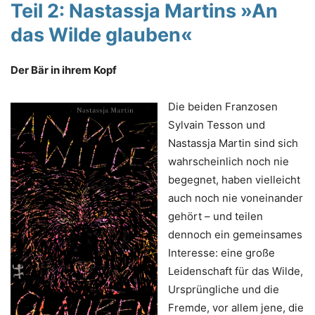
Teil 2:
Nastassja Martins
»An
das Wilde glauben
«
Der Bär in ihrem Kopf
Die beiden Franzosen
Sylvain Tesson und
Nastassja Martin sind sich
wahrscheinlich noch nie
begegnet, haben vielleicht
auch noch nie voneinander
gehört – und teilen
dennoch ein gemeinsames
Interesse: eine große
Leidenschaft für das Wilde,
Ursprüngliche und die
Fremde, vor allem jene, die