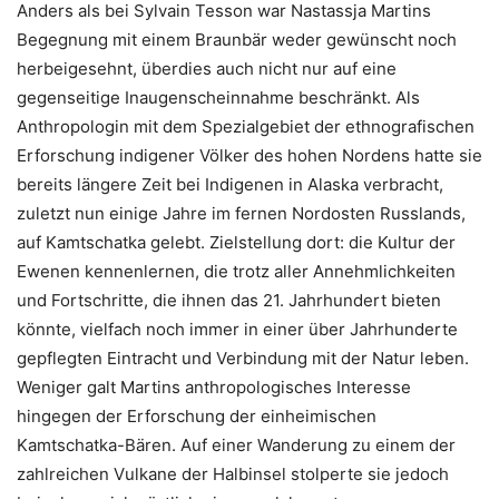
Anders als bei Sylvain Tesson war Nastassja Martins
Begegnung mit einem Braunbär weder gewünscht noch
herbeigesehnt, überdies auch nicht nur auf eine
gegenseitige Inaugenscheinnahme beschränkt. Als
Anthropologin mit dem Spezialgebiet der ethnografischen
Erforschung indigener Völker des hohen Nordens hatte sie
bereits längere Zeit bei Indigenen in Alaska verbracht,
zuletzt nun einige Jahre im fernen Nordosten Russlands,
auf Kamtschatka gelebt. Zielstellung dort: die Kultur der
Ewenen kennenlernen, die trotz aller Annehmlichkeiten
und Fortschritte, die ihnen das 21. Jahrhundert bieten
könnte, vielfach noch immer in einer über Jahrhunderte
gepflegten Eintracht und Verbindung mit der Natur leben.
Weniger galt Martins anthropologisches Interesse
hingegen der Erforschung der einheimischen
Kamtschatka-Bären. Auf einer Wanderung zu einem der
zahlreichen Vulkane der Halbinsel stolperte sie jedoch