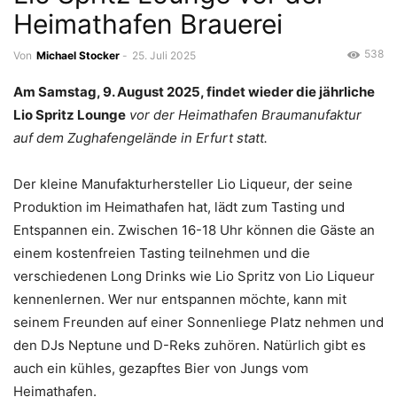
Heimathafen Brauerei
538
Von
Michael Stocker
-
25. Juli 2025
Am Samstag, 9. August 2025, findet wieder die jährliche
Lio Spritz Lounge
vor der Heimathafen Braumanufaktur
auf dem Zughafengelände in Erfurt statt.
Der kleine Manufakturhersteller Lio Liqueur, der seine
Produktion im Heimathafen hat, lädt zum Tasting und
Entspannen ein. Zwischen 16-18 Uhr können die Gäste an
einem kostenfreien Tasting teilnehmen und die
verschiedenen Long Drinks wie Lio Spritz von Lio Liqueur
kennenlernen. Wer nur entspannen möchte, kann mit
seinem Freunden auf einer Sonnenliege Platz nehmen und
den DJs Neptune und D-Reks zuhören. Natürlich gibt es
auch ein kühles, gezapftes Bier von Jungs vom
Heimathafen.