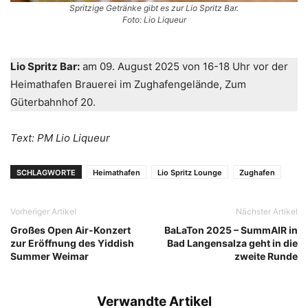
Spritzige Getränke gibt es zur Lio Spritz Bar.
Foto: Lio Liqueur
Lio Spritz Bar:
am 09. August 2025 von 16-18 Uhr vor der
Heimathafen Brauerei im Zughafengelände, Zum
Güterbahnhof 20.
Text: PM Lio Liqueur
SCHLAGWORTE
Heimathafen
Lio Spritz Lounge
Zughafen
Vorheriger Artikel
Nächster Artikel
Großes Open Air-Konzert
BaLaTon 2025 – SummAIR in
zur Eröffnung des Yiddish
Bad Langensalza geht in die
Summer Weimar
zweite Runde
Verwandte Artikel