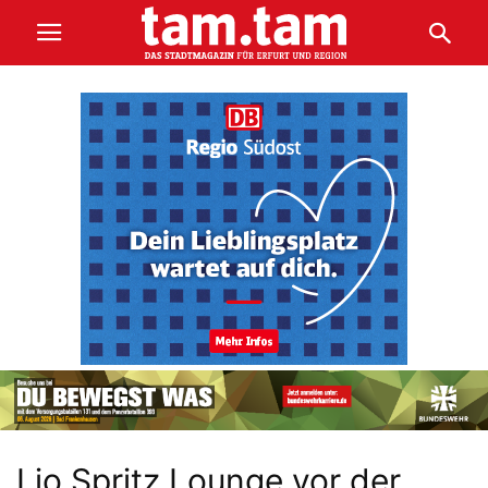
Lio Spritz Lounge vor der